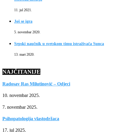
11. jul 2021.
Još se igra
5. novembar 2020.
Srpski naučnik u svetskom timu istraživača Sunca
13. mart 2020.
NAJČITANIJE
Radosav Ras Milutinović – Odjeci
10. novembar 2025.
7. novembar 2025.
Psihopatologija vlastodržaca
17. jul 2025.