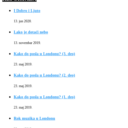
I Dobro i Ljuto
13. jun 2020.
Lako je dotaći nebo
13. novembar 2019.
Kako do posla u Londonu? (3. deo)
23. maj 2019.
Kako do posla u Londonu? (2. deo)
23. maj 2019.
Kako do posla u Londonu? (1. deo)
23. maj 2019.
Rok muzika u Londonu