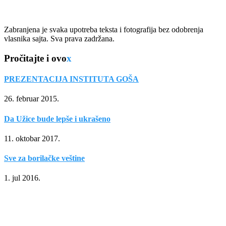
Zabranjena je svaka upotreba teksta i fotografija bez odobrenja
vlasnika sajta. Sva prava zadržana.
Pročitajte i ovo
x
PREZENTACIJA INSTITUTA GOŠA
26. februar 2015.
Da Užice bude lepše i ukrašeno
11. oktobar 2017.
Sve za borilačke veštine
1. jul 2016.