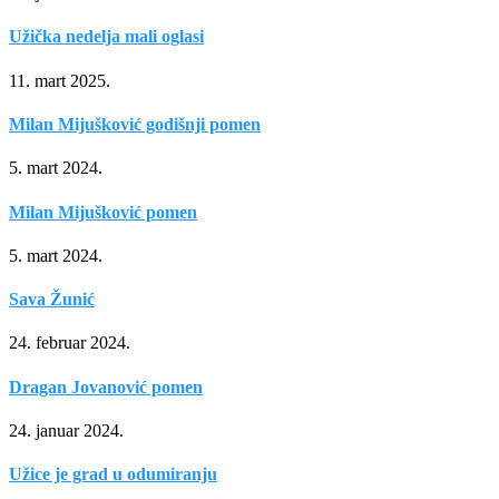
Užička nedelja mali oglasi
11. mart 2025.
Milan Mijušković godišnji pomen
5. mart 2024.
Milan Mijušković pomen
5. mart 2024.
Sava Žunić
24. februar 2024.
Dragan Jovanović pomen
24. januar 2024.
Užice je grad u odumiranju