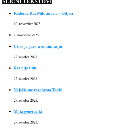
SLIČNI TEKSTOVI
Radosav Ras Milutinović – Odjeci
10. novembar 2025.
7. novembar 2025.
Užice je grad u odumiranju
27. oktobar 2023.
Rat nije film
27. oktobar 2023.
Najviše me razočarao Tadić
27. oktobar 2023.
Moja generacija
27. oktobar 2023.