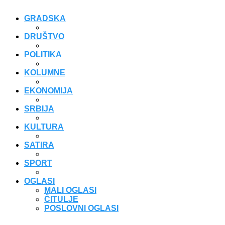
GRADSKA
DRUŠTVO
POLITIKA
KOLUMNE
EKONOMIJA
SRBIJA
KULTURA
SATIRA
SPORT
OGLASI
MALI OGLASI
ČITULJE
POSLOVNI OGLASI