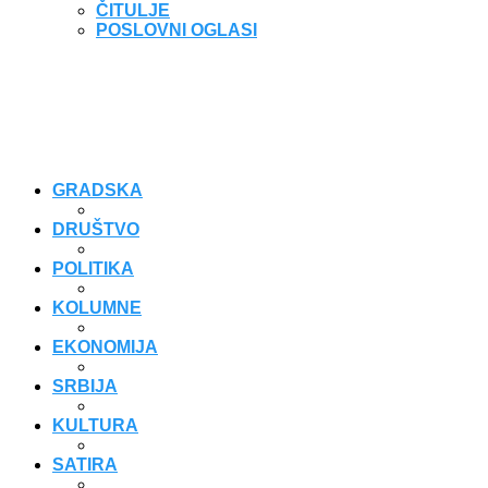
ČITULJE
POSLOVNI OGLASI
GRADSKA
DRUŠTVO
POLITIKA
KOLUMNE
EKONOMIJA
SRBIJA
KULTURA
SATIRA