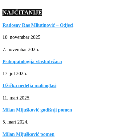
NAJČITANIJE
Radosav Ras Milutinović – Odjeci
10. novembar 2025.
7. novembar 2025.
Psihopatologija vlastodržaca
17. jul 2025.
Užička nedelja mali oglasi
11. mart 2025.
Milan Mijušković godišnji pomen
5. mart 2024.
Milan Mijušković pomen