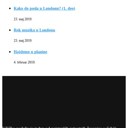
Kako do posla u Londonu? (1. deo)
23. maj 2019.
Rok muzika u Londonu
23. maj 2019.
Hajdemo u planine
4. februar 2019.