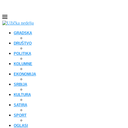
GRADSKA
DRUŠTVO
POLITIKA
KOLUMNE
EKONOMIJA
SRBIJA
KULTURA
SATIRA
SPORT
OGLASI