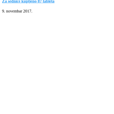
Za sednice kupljeno 87 tableta
9. novembar 2017.