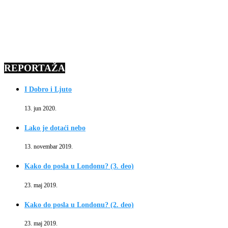
REPORTAŽA
I Dobro i Ljuto
13. jun 2020.
Lako je dotaći nebo
13. novembar 2019.
Kako do posla u Londonu? (3. deo)
23. maj 2019.
Kako do posla u Londonu? (2. deo)
23. maj 2019.