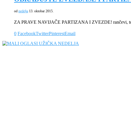
od
nedelja
13. oktobar 2015.
ZA PRAVE NAVIJAČE PARTIZANA I ZVEZDE! rančevi, torbice,
0
Facebook
Twitter
Pinterest
Email