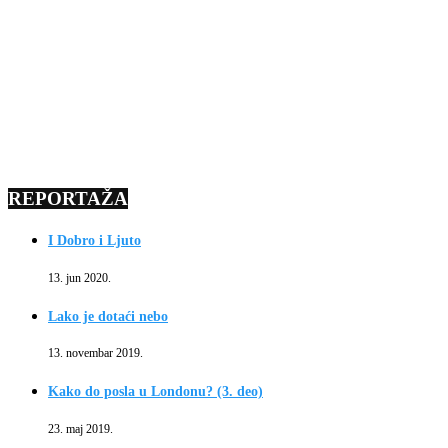
REPORTAŽA
I Dobro i Ljuto
13. jun 2020.
Lako je dotaći nebo
13. novembar 2019.
Kako do posla u Londonu? (3. deo)
23. maj 2019.