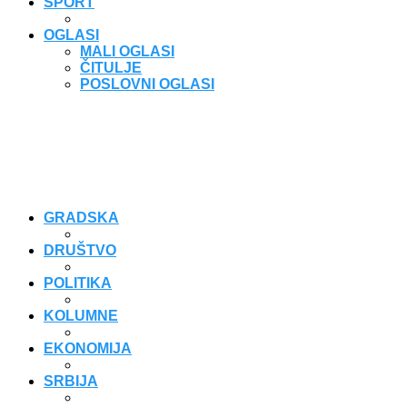
SPORT
OGLASI
MALI OGLASI
ČITULJE
POSLOVNI OGLASI
GRADSKA
DRUŠTVO
POLITIKA
KOLUMNE
EKONOMIJA
SRBIJA