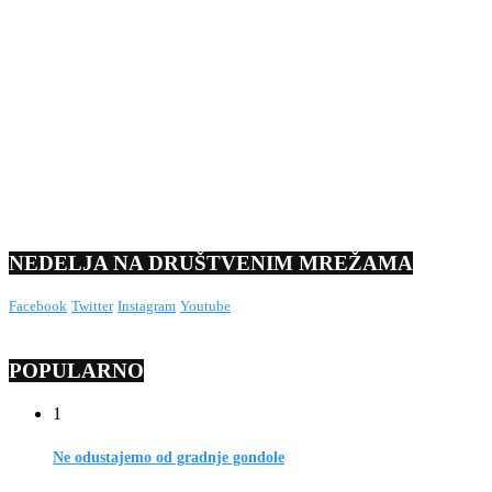
NEDELJA NA DRUŠTVENIM MREŽAMA
Facebook
Twitter
Instagram
Youtube
POPULARNO
1
Ne odustajemo od gradnje gondole