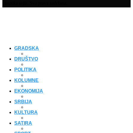
vlasnika sajta. Sva prava zadržana.
GRADSKA
DRUŠTVO
POLITIKA
KOLUMNE
EKONOMIJA
SRBIJA
KULTURA
SATIRA