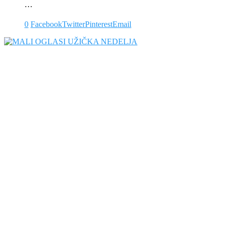
…
0
Facebook
Twitter
Pinterest
Email