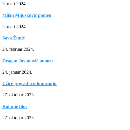
5. mart 2024.
Milan Mijušković pomen
5. mart 2024.
Sava Žunić
24. februar 2024.
Dragan Jovanović pomen
24. januar 2024.
Užice je grad u odumiranju
27. oktobar 2023.
Rat nije film
27. oktobar 2023.