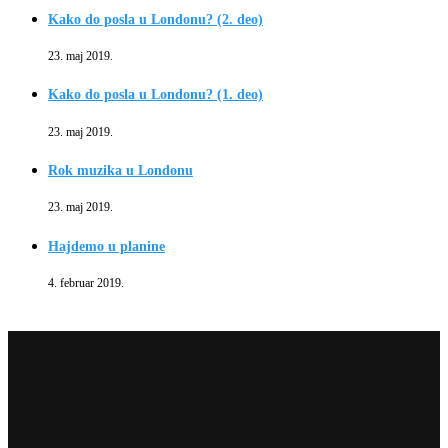
Kako do posla u Londonu? (2. deo)
23. maj 2019.
Kako do posla u Londonu? (1. deo)
23. maj 2019.
Rok muzika u Londonu
23. maj 2019.
Hajdemo u planine
4. februar 2019.