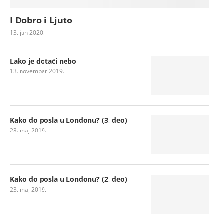
I Dobro i Ljuto
13. jun 2020.
Lako je dotaći nebo
13. novembar 2019.
Kako do posla u Londonu? (3. deo)
23. maj 2019.
Kako do posla u Londonu? (2. deo)
23. maj 2019.