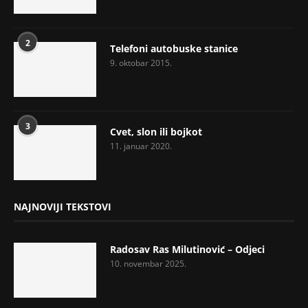
2
Telefoni autobuske stanice
9. oktobar 2015.
3
Cvet, slon ili bojkot
11. januar 2020.
NAJNOVIJI TEKSTOVI
Radosav Ras Milutinović – Odjeci
10. novembar 2025.