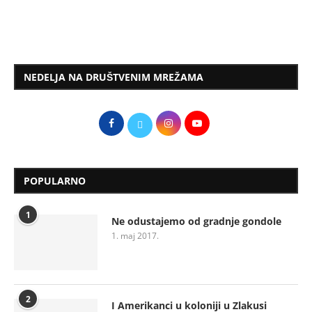
NEDELJA NA DRUŠTVENIM MREŽAMA
POPULARNO
1
Ne odustajemo od gradnje gondole
1. maj 2017.
2
I Amerikanci u koloniji u Zlakusi