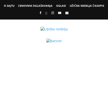
O SAJTU
CENOVNIK OGLAŠAVANJA
OGLASI
UŽIČKA NEDELJA ČASOPIS