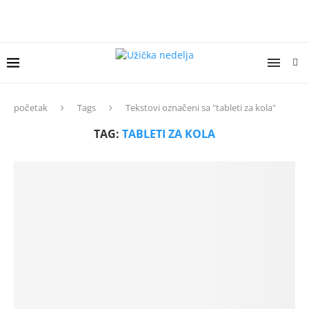
početak
Tags
Tekstovi označeni sa "tableti za kola"
TAG:
TABLETI ZA KOLA