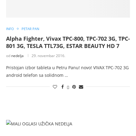
INFO
PETAR PAN
Alpha Fighter, Vivax TPC-800, TPC-702 3G, TPC-
801 3G, TESLA TTL73G, ESTAR BEAUTY HD 7
od
nedelja
29. novembar 2016.
Pristojan izbor tableta u Petru Panu! novo! VIVAX TPC-702 3G
android telefon sa solidnom …