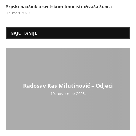
Srpski naučnik u svetskom timu istraživača Sunca
13. mart 2020.
NAJČITANIJE
Radosav Ras Milutinović – Odjeci
10. novembar 2025.