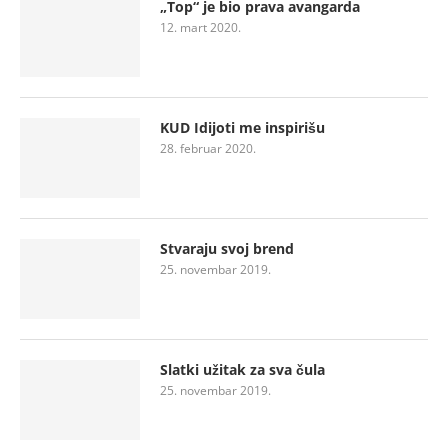
„Top“ je bio prava avangarda
12. mart 2020.
KUD Idijoti me inspirišu
28. februar 2020.
Stvaraju svoj brend
25. novembar 2019.
Slatki užitak za sva čula
25. novembar 2019.