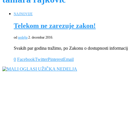
NAJNOVIJE
Telekom ne zarezuje zakon!
od
nedelja
2. decembar 2016.
Svakih par godina tražimo, po Zakonu o dostupnosti informacij
0
Facebook
Twitter
Pinterest
Email