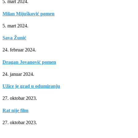
5. mart 2024.
Milan Mijušković pomen
5. mart 2024.
Sava Žunić
24. februar 2024.
Dragan Jovanović pomen
24. januar 2024.
Užice je grad u odumiranju
27. oktobar 2023.
Rat nije film
27. oktobar 2023.