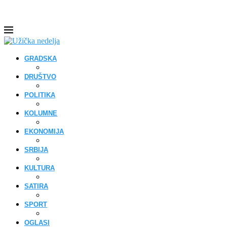
GRADSKA
DRUŠTVO
POLITIKA
KOLUMNE
EKONOMIJA
SRBIJA
KULTURA
SATIRA
SPORT
OGLASI