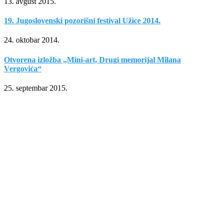
13. avgust 2015.
19. Jugoslovenski pozorišni festival Užice 2014.
24. oktobar 2014.
Otvorena izložba „Mini-art, Drugi memorijal Milana
Vergovića“
25. septembar 2015.