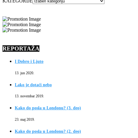
KATEGORIJE
REPORTAŽA
I Dobro i Ljuto
13. jun 2020.
Lako je dotaći nebo
13. novembar 2019.
Kako do posla u Londonu? (3. deo)
23. maj 2019.
Kako do posla u Londonu? (2. deo)