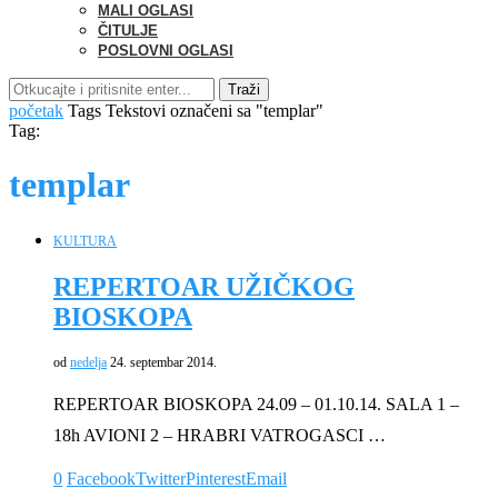
MALI OGLASI
ČITULJE
POSLOVNI OGLASI
Traži
početak
Tags
Tekstovi označeni sa "templar"
Tag:
templar
KULTURA
REPERTOAR UŽIČKOG
BIOSKOPA
od
nedelja
24. septembar 2014.
REPERTOAR BIOSKOPA 24.09 – 01.10.14. SALA 1 –
18h AVIONI 2 – HRABRI VATROGASCI …
0
Facebook
Twitter
Pinterest
Email