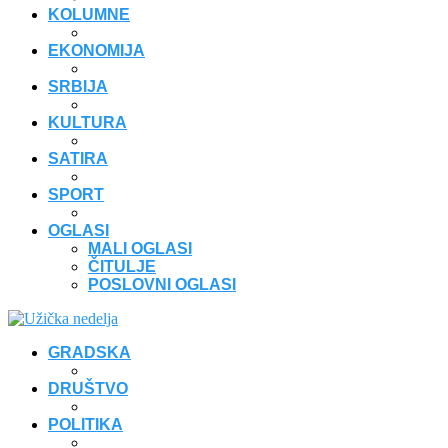
KOLUMNE
EKONOMIJA
SRBIJA
KULTURA
SATIRA
SPORT
OGLASI
MALI OGLASI
ČITULJE
POSLOVNI OGLASI
GRADSKA
DRUŠTVO
POLITIKA