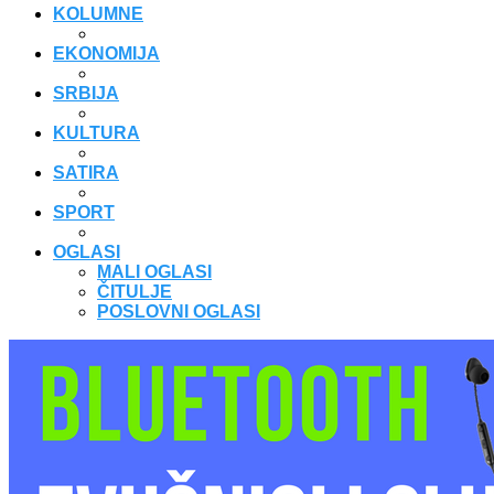
KOLUMNE
EKONOMIJA
SRBIJA
KULTURA
SATIRA
SPORT
OGLASI
MALI OGLASI
ČITULJE
POSLOVNI OGLASI