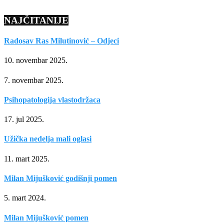
NAJČITANIJE
Radosav Ras Milutinović – Odjeci
10. novembar 2025.
7. novembar 2025.
Psihopatologija vlastodržaca
17. jul 2025.
Užička nedelja mali oglasi
11. mart 2025.
Milan Mijušković godišnji pomen
5. mart 2024.
Milan Mijušković pomen