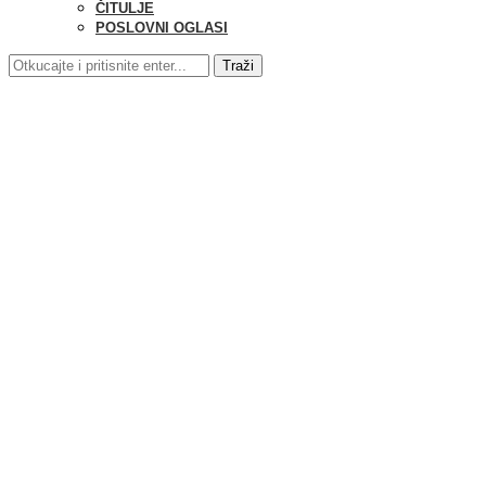
ČITULJE
POSLOVNI OGLASI
Traži