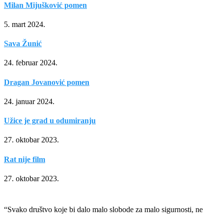
Milan Mijušković pomen
5. mart 2024.
Sava Žunić
24. februar 2024.
Dragan Jovanović pomen
24. januar 2024.
Užice je grad u odumiranju
27. oktobar 2023.
Rat nije film
27. oktobar 2023.
“Svako društvo koje bi dalo malo slobode za malo sigurnosti, ne