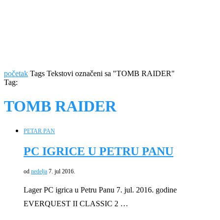
početak
Tags
Tekstovi označeni sa "TOMB RAIDER"
Tag:
TOMB RAIDER
PETAR PAN
PC IGRICE U PETRU PANU
od
nedelja
7. jul 2016.
Lager PC igrica u Petru Panu 7. jul. 2016. godine
EVERQUEST II CLASSIC 2 …