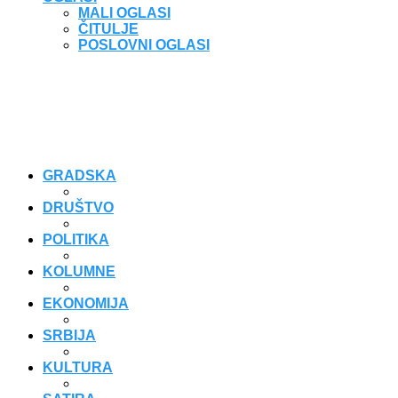
MALI OGLASI
ČITULJE
POSLOVNI OGLASI
GRADSKA
DRUŠTVO
POLITIKA
KOLUMNE
EKONOMIJA
SRBIJA
KULTURA