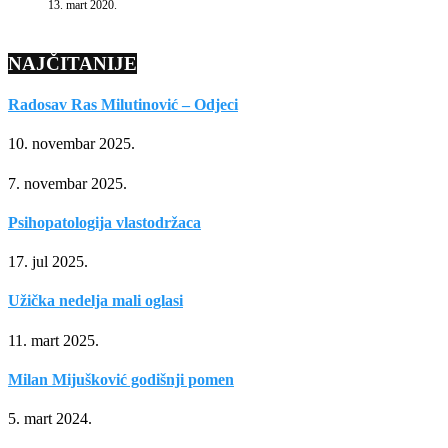
13. mart 2020.
NAJČITANIJE
Radosav Ras Milutinović – Odjeci
10. novembar 2025.
7. novembar 2025.
Psihopatologija vlastodržaca
17. jul 2025.
Užička nedelja mali oglasi
11. mart 2025.
Milan Mijušković godišnji pomen
5. mart 2024.