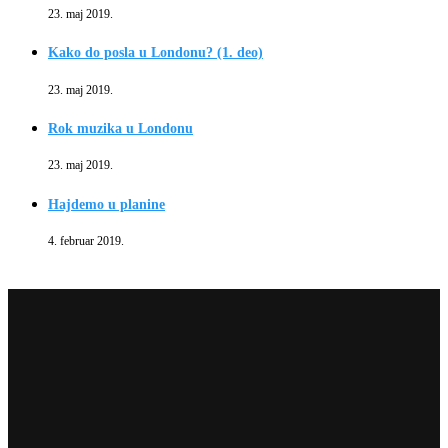
23. maj 2019.
Kako do posla u Londonu? (1. deo)
23. maj 2019.
Rok muzika u Londonu
23. maj 2019.
Hajdemo u planine
4. februar 2019.