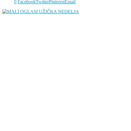
0
Facebook
Twitter
Pinterest
Email