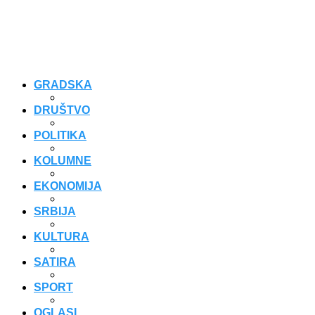
GRADSKA
DRUŠTVO
POLITIKA
KOLUMNE
EKONOMIJA
SRBIJA
KULTURA
SATIRA
SPORT
OGLASI