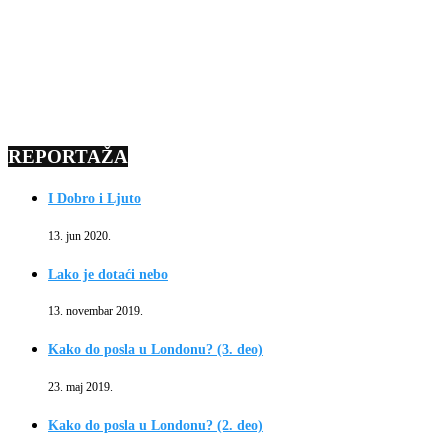
REPORTAŽA
I Dobro i Ljuto
13. jun 2020.
Lako je dotaći nebo
13. novembar 2019.
Kako do posla u Londonu? (3. deo)
23. maj 2019.
Kako do posla u Londonu? (2. deo)