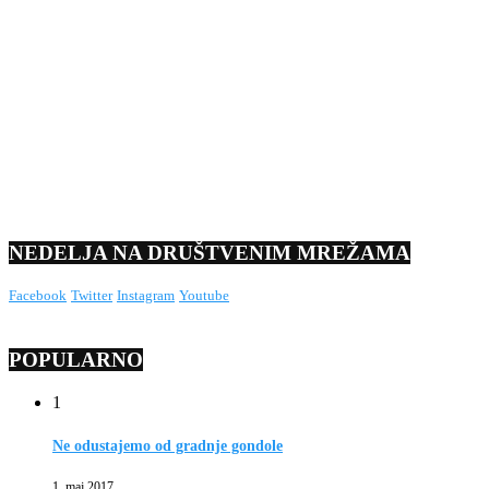
NEDELJA NA DRUŠTVENIM MREŽAMA
Facebook
Twitter
Instagram
Youtube
POPULARNO
1
Ne odustajemo od gradnje gondole
1. maj 2017.