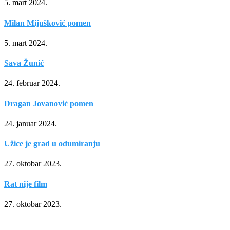
5. mart 2024.
Milan Mijušković pomen
5. mart 2024.
Sava Žunić
24. februar 2024.
Dragan Jovanović pomen
24. januar 2024.
Užice je grad u odumiranju
27. oktobar 2023.
Rat nije film
27. oktobar 2023.