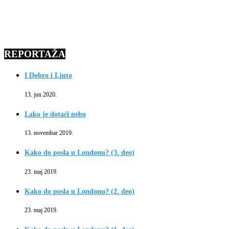
REPORTAŽA
I Dobro i Ljuto
13. jun 2020.
Lako je dotaći nebo
13. novembar 2019.
Kako do posla u Londonu? (3. deo)
23. maj 2019.
Kako do posla u Londonu? (2. deo)
23. maj 2019.