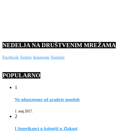
NEDELJA NA DRUŠTVENIM MREŽAMA
Facebook
Twitter
Instagram
Youtube
POPULARNO
1
Ne odustajemo od gradnje gondole
1. maj 2017.
2
I Amerikanci u koloniji u Zlakusi