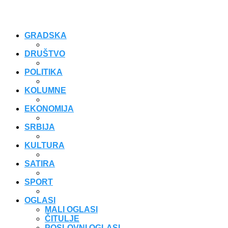
GRADSKA
DRUŠTVO
POLITIKA
KOLUMNE
EKONOMIJA
SRBIJA
KULTURA
SATIRA
SPORT
OGLASI
MALI OGLASI
ČITULJE
POSLOVNI OGLASI