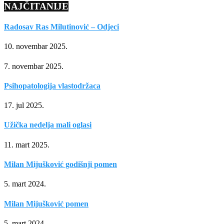
NAJČITANIJE
Radosav Ras Milutinović – Odjeci
10. novembar 2025.
7. novembar 2025.
Psihopatologija vlastodržaca
17. jul 2025.
Užička nedelja mali oglasi
11. mart 2025.
Milan Mijušković godišnji pomen
5. mart 2024.
Milan Mijušković pomen
5. mart 2024.