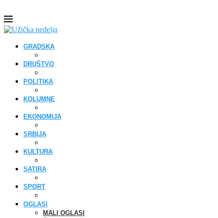
GRADSKA
DRUŠTVO
POLITIKA
KOLUMNE
EKONOMIJA
SRBIJA
KULTURA
SATIRA
SPORT
OGLASI
MALI OGLASI