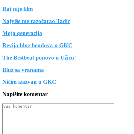
Rat nije film
Najviše me razočarao Tadić
Moja generacija
Revija bluz bendova u GKC
The Bestbeat ponovo u Užicu!
Bluz sa vranama
Ničim izazvan u GKC
Napišite komentar