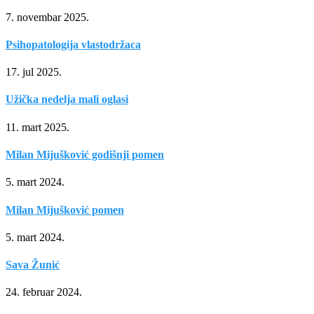
7. novembar 2025.
Psihopatologija vlastodržaca
17. jul 2025.
Užička nedelja mali oglasi
11. mart 2025.
Milan Mijušković godišnji pomen
5. mart 2024.
Milan Mijušković pomen
5. mart 2024.
Sava Žunić
24. februar 2024.