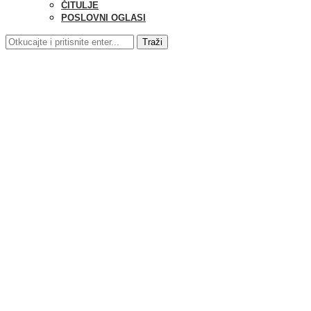
ČITULJE
POSLOVNI OGLASI
Traži