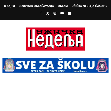
O SAJTU
CENOVNIK OGLAŠAVANJA
OGLASI
UŽIČKA NEDELJA ČASOPIS