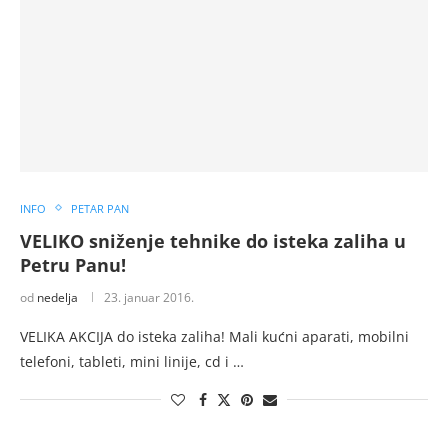
INFO
PETAR PAN
VELIKO sniženje tehnike do isteka zaliha u
Petru Panu!
od
nedelja
23. januar 2016.
VELIKA AKCIJA do isteka zaliha! Mali kućni aparati, mobilni
telefoni, tableti, mini linije, cd i …