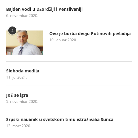
Bajden vodi u Džordžiji i Pensilvaniji
6. novembar 2020.
4
Ovo je borba dveju Putinovih pešadija
10. januar 2020.
Sloboda medija
11. jul 2021.
Još se igra
5. novembar 2020.
Srpski naučnik u svetskom timu istraživača Sunca
13. mart 2020.