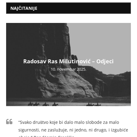
NAJČITANIJE
Radosav Ras Milutinović – Odjeci
10. novembar 2025.
“Svako društvo koje bi dalo malo slobode za malo
sigurnosti, ne zaslužuje, ni jedno, ni drugo, i izgubiće