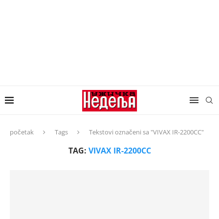
početak
Tags
Tekstovi označeni sa "VIVAX IR-2200CC"
TAG:
VIVAX IR-2200CC