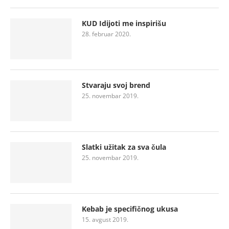
KUD Idijoti me inspirišu
28. februar 2020.
Stvaraju svoj brend
25. novembar 2019.
Slatki užitak za sva čula
25. novembar 2019.
Kebab je specifičnog ukusa
15. avgust 2019.