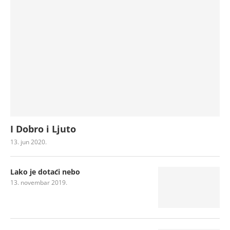
I Dobro i Ljuto
13. jun 2020.
Lako je dotaći nebo
13. novembar 2019.