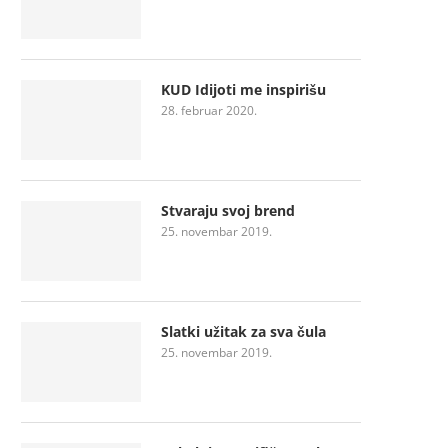
KUD Idijoti me inspirišu
28. februar 2020.
Stvaraju svoj brend
25. novembar 2019.
Slatki užitak za sva čula
25. novembar 2019.