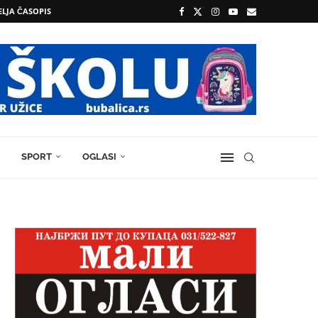
ELJA ČASOPIS
SPORT
OGLASI