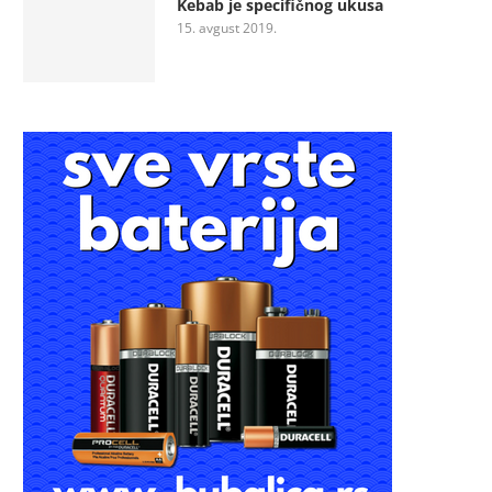
Kebab je specifičnog ukusa
15. avgust 2019.