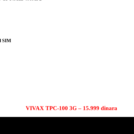
al SIM
VIVAX TPC-100 3G – 15.999 dinara