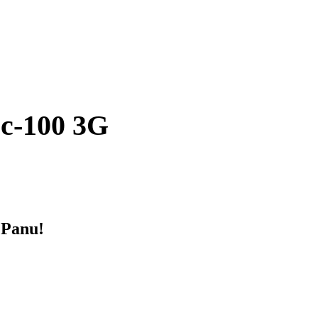
c-100 3G
 Panu!