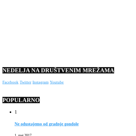
NEDELJA NA DRUŠTVENIM MREŽAMA
Facebook
Twitter
Instagram
Youtube
POPULARNO
1
Ne odustajemo od gradnje gondole
1. maj 2017.