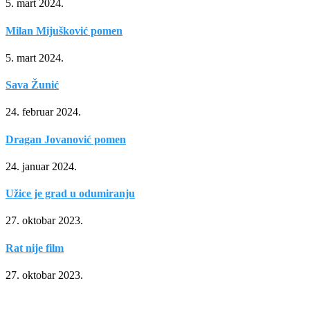
5. mart 2024.
Milan Mijušković pomen
5. mart 2024.
Sava Žunić
24. februar 2024.
Dragan Jovanović pomen
24. januar 2024.
Užice je grad u odumiranju
27. oktobar 2023.
Rat nije film
27. oktobar 2023.