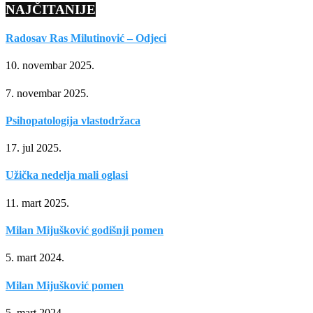
NAJČITANIJE
Radosav Ras Milutinović – Odjeci
10. novembar 2025.
7. novembar 2025.
Psihopatologija vlastodržaca
17. jul 2025.
Užička nedelja mali oglasi
11. mart 2025.
Milan Mijušković godišnji pomen
5. mart 2024.
Milan Mijušković pomen
5. mart 2024.