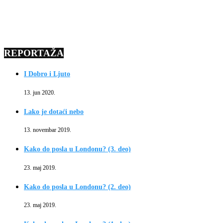
REPORTAŽA
I Dobro i Ljuto
13. jun 2020.
Lako je dotaći nebo
13. novembar 2019.
Kako do posla u Londonu? (3. deo)
23. maj 2019.
Kako do posla u Londonu? (2. deo)
23. maj 2019.