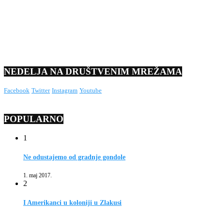
NEDELJA NA DRUŠTVENIM MREŽAMA
Facebook
Twitter
Instagram
Youtube
POPULARNO
1
Ne odustajemo od gradnje gondole
1. maj 2017.
2
I Amerikanci u koloniji u Zlakusi