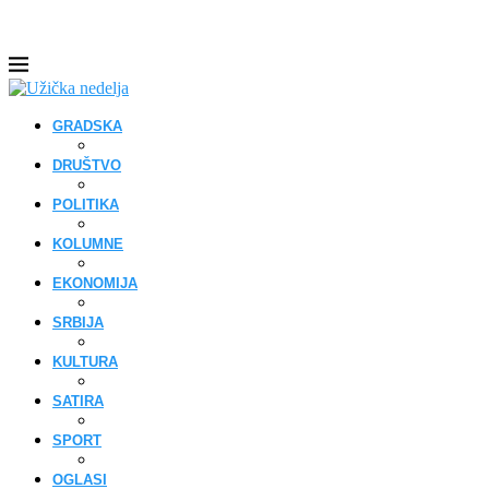
GRADSKA
DRUŠTVO
POLITIKA
KOLUMNE
EKONOMIJA
SRBIJA
KULTURA
SATIRA
SPORT
OGLASI