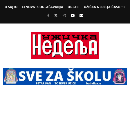
O SAJTU
CENOVNIK OGLAŠAVANJA
OGLASI
UŽIČKA NEDELJA ČASOPIS