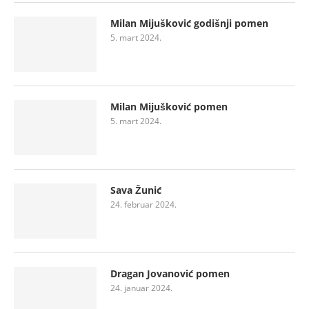
Milan Mijušković godišnji pomen
5. mart 2024.
Milan Mijušković pomen
5. mart 2024.
Sava Žunić
24. februar 2024.
Dragan Jovanović pomen
24. januar 2024.