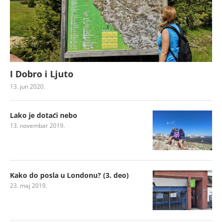
I Dobro i Ljuto
13. jun 2020.
Lako je dotaći nebo
13. novembar 2019.
Kako do posla u Londonu? (3. deo)
23. maj 2019.