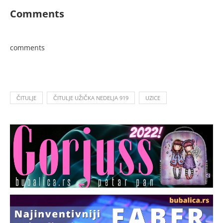
Comments
comments
ČITULJE
ČITULJE UŽIČKA NEDELJA 919
UZICE