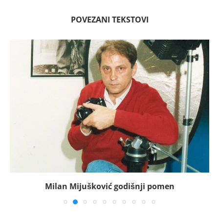
POVEZANI TEKSTOVI
Milan Mijušković godišnji pomen