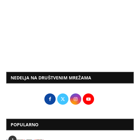
NEDELJA NA DRUŠTVENIM MREŽAMA
POPULARNO
1