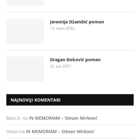
Jeremija Džambić pomen
13. mart 2022.
Dragan Đoković pomen
22. jun 2021.
NAJNOVIJI KOMENTARI
Bata D.
na
IN MEMORIAM – Stevan Mirković
milan
na
IN MEMORIAM – Stevan Mirković