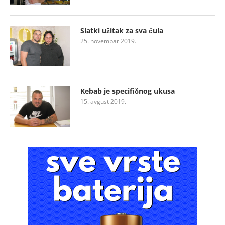
Slatki užitak za sva čula
25. novembar 2019.
Kebab je specifičnog ukusa
15. avgust 2019.