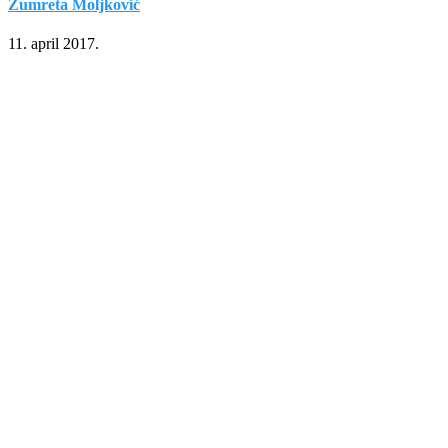
Zumreta Moljković
11. april 2017.