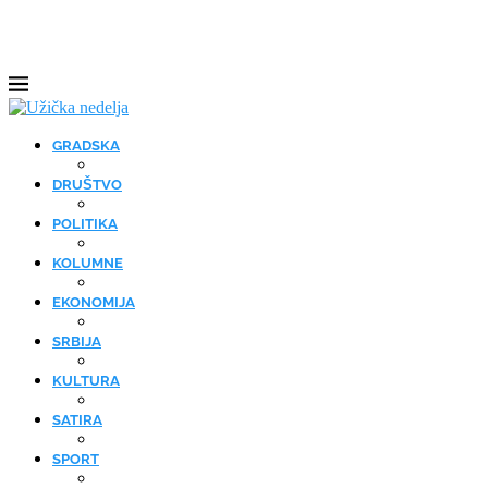
GRADSKA
DRUŠTVO
POLITIKA
KOLUMNE
EKONOMIJA
SRBIJA
KULTURA
SATIRA
SPORT