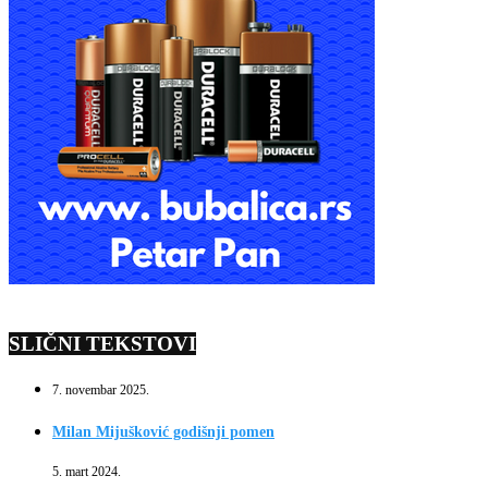
SLIČNI TEKSTOVI
7. novembar 2025.
Milan Mijušković godišnji pomen
5. mart 2024.