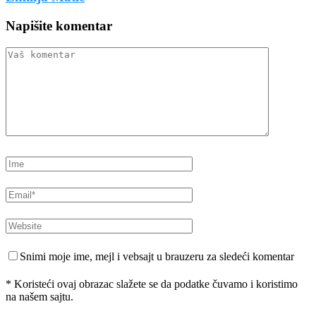
Napišite komentar
Snimi moje ime, mejl i vebsajt u brauzeru za sledeći komentar
* Koristeći ovaj obrazac slažete se da podatke čuvamo i koristimo
na našem sajtu.