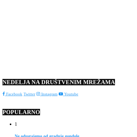
NEDELJA NA DRUŠTVENIM MREŽAMA
Facebook
Twitter
Instagram
Youtube
POPULARNO
1
Ne odustajemo od gradnje gondole