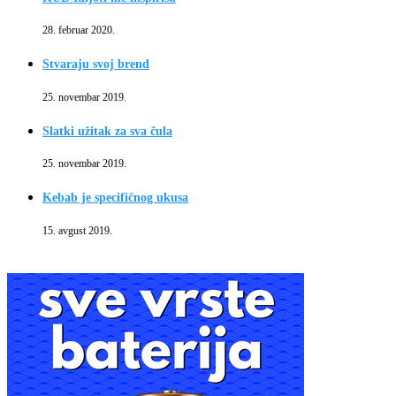
28. februar 2020.
Stvaraju svoj brend
25. novembar 2019.
Slatki užitak za sva čula
25. novembar 2019.
Kebab je specifičnog ukusa
15. avgust 2019.