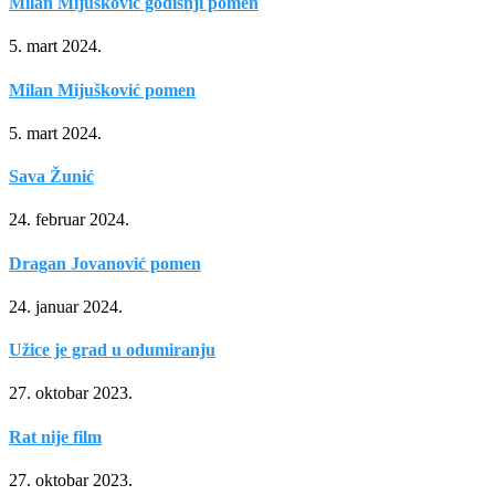
Milan Mijušković godišnji pomen
5. mart 2024.
Milan Mijušković pomen
5. mart 2024.
Sava Žunić
24. februar 2024.
Dragan Jovanović pomen
24. januar 2024.
Užice je grad u odumiranju
27. oktobar 2023.
Rat nije film
27. oktobar 2023.