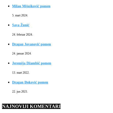
Milan Mijušković pomen
5. mart 2024.
Sava Žunić
24. februar 2024.
Dragan Jovanović pomen
24. januar 2024.
Jeremija Džambić pomen
13. mart 2022.
Dragan Đoković pomen
22. jun 2021.
NAJNOVIJI KOMENTARI