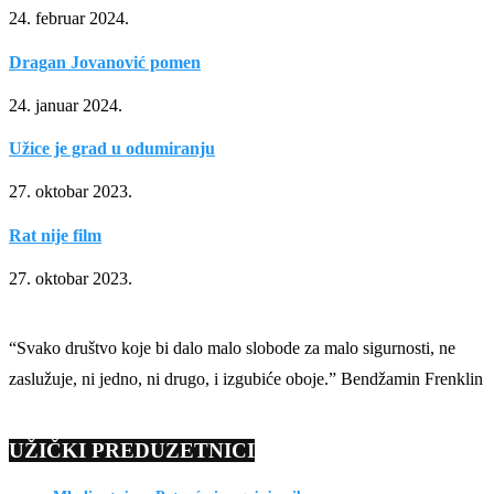
24. februar 2024.
Dragan Jovanović pomen
24. januar 2024.
Užice je grad u odumiranju
27. oktobar 2023.
Rat nije film
27. oktobar 2023.
“Svako društvo koje bi dalo malo slobode za malo sigurnosti, ne
zaslužuje, ni jedno, ni drugo, i izgubiće oboje.” Bendžamin Frenklin
UŽIČKI PREDUZETNICI