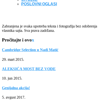
POSLOVNI OGLASI
Zabranjena je svaka upotreba teksta i fotografija bez odobrenja
vlasnika sajta. Sva prava zadržana.
Pročitajte i ovo
x
Cambridge Selection u Nadi Matić
29. mart 2015.
ALEKSIĆA MOST BEZ VODE
10. jun 2015.
Genijalna akcija!
5. avgust 2017.