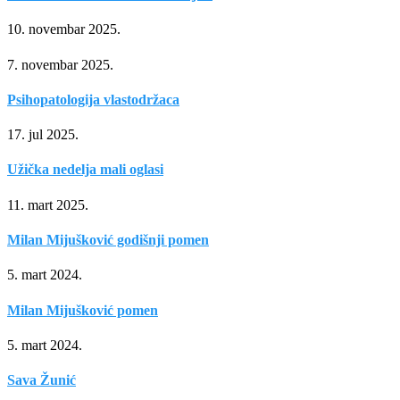
10. novembar 2025.
7. novembar 2025.
Psihopatologija vlastodržaca
17. jul 2025.
Užička nedelja mali oglasi
11. mart 2025.
Milan Mijušković godišnji pomen
5. mart 2024.
Milan Mijušković pomen
5. mart 2024.
Sava Žunić