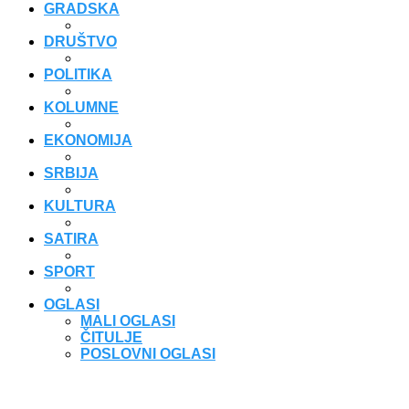
GRADSKA
DRUŠTVO
POLITIKA
KOLUMNE
EKONOMIJA
SRBIJA
KULTURA
SATIRA
SPORT
OGLASI
MALI OGLASI
ČITULJE
POSLOVNI OGLASI