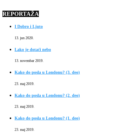
REPORTAŽA
I Dobro i Ljuto
13. jun 2020.
Lako je dotaći nebo
13. novembar 2019.
Kako do posla u Londonu? (3. deo)
23. maj 2019.
Kako do posla u Londonu? (2. deo)
23. maj 2019.
Kako do posla u Londonu? (1. deo)
23. maj 2019.