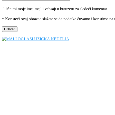
Snimi moje ime, mejl i vebsajt u brauzeru za sledeći komentar
* Koristeći ovaj obrazac slažete se da podatke čuvamo i koristimo na 