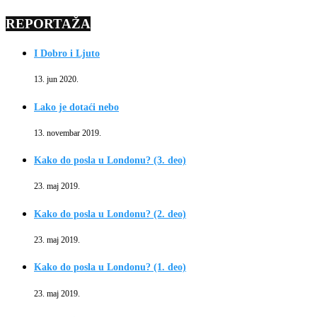
REPORTAŽA
I Dobro i Ljuto
13. jun 2020.
Lako je dotaći nebo
13. novembar 2019.
Kako do posla u Londonu? (3. deo)
23. maj 2019.
Kako do posla u Londonu? (2. deo)
23. maj 2019.
Kako do posla u Londonu? (1. deo)
23. maj 2019.