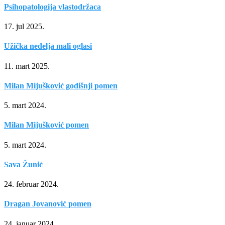
Psihopatologija vlastodržaca
17. jul 2025.
Užička nedelja mali oglasi
11. mart 2025.
Milan Mijušković godišnji pomen
5. mart 2024.
Milan Mijušković pomen
5. mart 2024.
Sava Žunić
24. februar 2024.
Dragan Jovanović pomen
24. januar 2024.