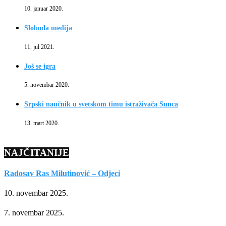
10. januar 2020.
Sloboda medija
11. jul 2021.
Još se igra
5. novembar 2020.
Srpski naučnik u svetskom timu istraživača Sunca
13. mart 2020.
NAJČITANIJE
Radosav Ras Milutinović – Odjeci
10. novembar 2025.
7. novembar 2025.