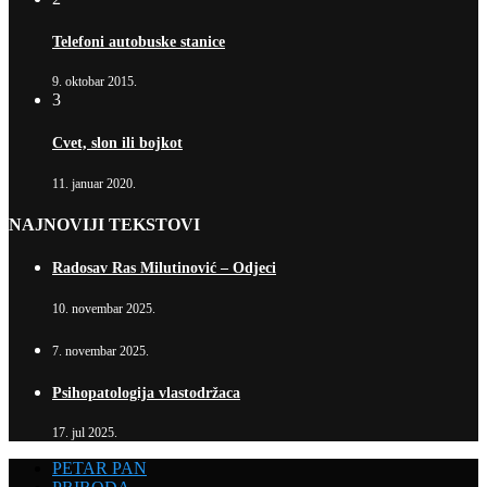
Telefoni autobuske stanice
9. oktobar 2015.
3
Cvet, slon ili bojkot
11. januar 2020.
NAJNOVIJI TEKSTOVI
Radosav Ras Milutinović – Odjeci
10. novembar 2025.
7. novembar 2025.
Psihopatologija vlastodržaca
17. jul 2025.
PETAR PAN