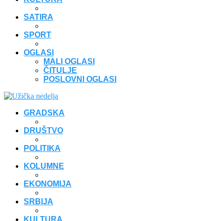
SATIRA
SPORT
OGLASI
MALI OGLASI
ČITULJE
POSLOVNI OGLASI
GRADSKA
DRUŠTVO
POLITIKA
KOLUMNE
EKONOMIJA
SRBIJA
KULTURA