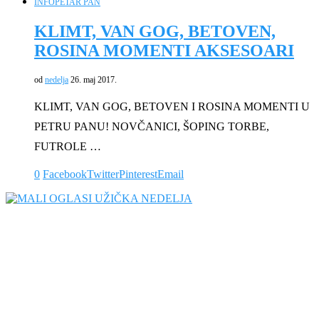
INFO
PETAR PAN
KLIMT, VAN GOG, BETOVEN,
ROSINA MOMENTI AKSESOARI
od
nedelja
26. maj 2017.
KLIMT, VAN GOG, BETOVEN I ROSINA MOMENTI U
PETRU PANU! NOVČANICI, ŠOPING TORBE,
FUTROLE …
0
Facebook
Twitter
Pinterest
Email