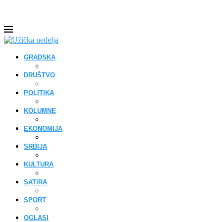
GRADSKA
DRUŠTVO
POLITIKA
KOLUMNE
EKONOMIJA
SRBIJA
KULTURA
SATIRA
SPORT
OGLASI