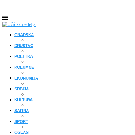
GRADSKA
DRUŠTVO
POLITIKA
KOLUMNE
EKONOMIJA
SRBIJA
KULTURA
SATIRA
SPORT
OGLASI