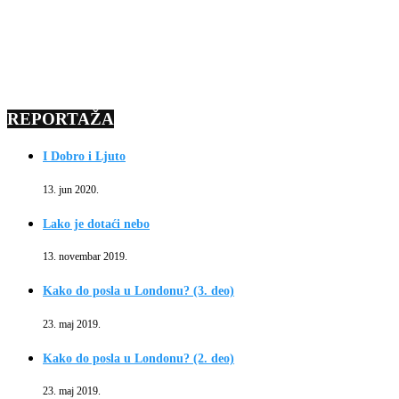
REPORTAŽA
I Dobro i Ljuto
13. jun 2020.
Lako je dotaći nebo
13. novembar 2019.
Kako do posla u Londonu? (3. deo)
23. maj 2019.
Kako do posla u Londonu? (2. deo)
23. maj 2019.