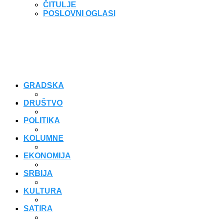
ČITULJE
POSLOVNI OGLASI
GRADSKA
DRUŠTVO
POLITIKA
KOLUMNE
EKONOMIJA
SRBIJA
KULTURA
SATIRA