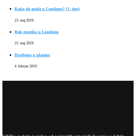
Kako do posla u Londonu? (1. deo)
23. maj 2019.
Rok muzika u Londonu
23. maj 2019.
Hajdemo u planine
4. februar 2019.