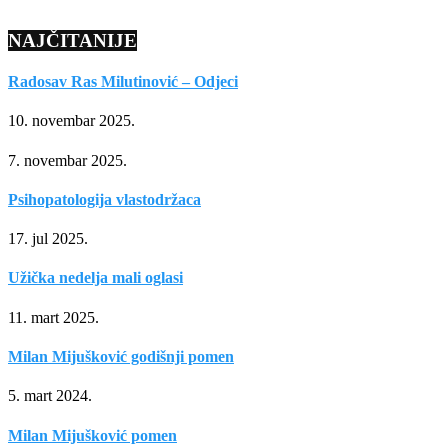
NAJČITANIJE
Radosav Ras Milutinović – Odjeci
10. novembar 2025.
7. novembar 2025.
Psihopatologija vlastodržaca
17. jul 2025.
Užička nedelja mali oglasi
11. mart 2025.
Milan Mijušković godišnji pomen
5. mart 2024.
Milan Mijušković pomen