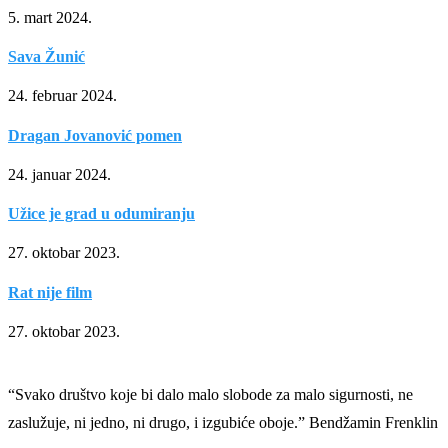
5. mart 2024.
Sava Žunić
24. februar 2024.
Dragan Jovanović pomen
24. januar 2024.
Užice je grad u odumiranju
27. oktobar 2023.
Rat nije film
27. oktobar 2023.
“Svako društvo koje bi dalo malo slobode za malo sigurnosti, ne
zaslužuje, ni jedno, ni drugo, i izgubiće oboje.” Bendžamin Frenklin