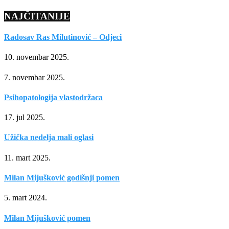
NAJČITANIJE
Radosav Ras Milutinović – Odjeci
10. novembar 2025.
7. novembar 2025.
Psihopatologija vlastodržaca
17. jul 2025.
Užička nedelja mali oglasi
11. mart 2025.
Milan Mijušković godišnji pomen
5. mart 2024.
Milan Mijušković pomen