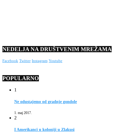
NEDELJA NA DRUŠTVENIM MREŽAMA
Facebook
Twitter
Instagram
Youtube
POPULARNO
1
Ne odustajemo od gradnje gondole
1. maj 2017.
2
I Amerikanci u koloniji u Zlakusi