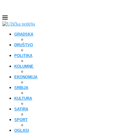
GRADSKA
DRUŠTVO
POLITIKA
KOLUMNE
EKONOMIJA
SRBIJA
KULTURA
SATIRA
SPORT
OGLASI