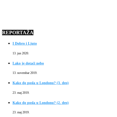
REPORTAŽA
I Dobro i Ljuto
13. jun 2020.
Lako je dotaći nebo
13. novembar 2019.
Kako do posla u Londonu? (3. deo)
23. maj 2019.
Kako do posla u Londonu? (2. deo)
23. maj 2019.