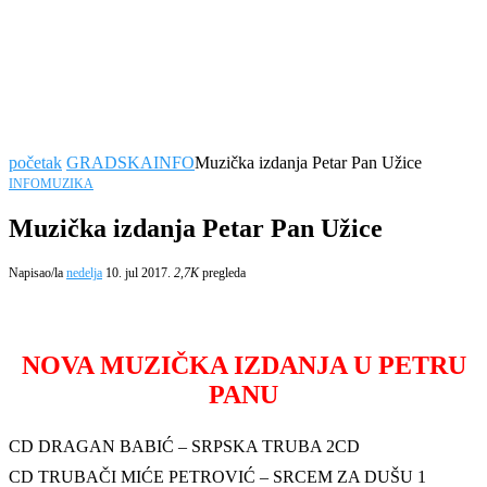
početak
GRADSKA
INFO
Muzička izdanja Petar Pan Užice
INFO
MUZIKA
Muzička izdanja Petar Pan Užice
Napisao/la
nedelja
10. jul 2017.
2,7K
pregleda
NOVA MUZIČKA IZDANJA U PETRU
PANU
CD DRAGAN BABIĆ – SRPSKA TRUBA 2CD
CD TRUBAČI MIĆE PETROVIĆ – SRCEM ZA DUŠU 1