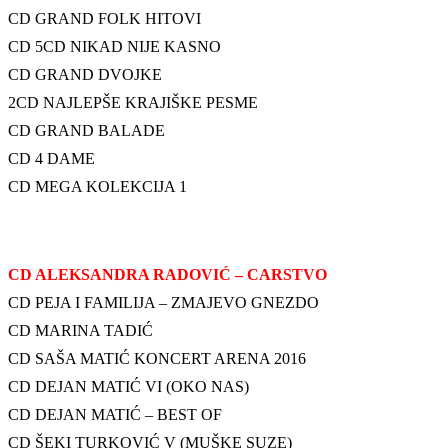
CD GRAND FOLK HITOVI
CD 5CD NIKAD NIJE KASNO
CD GRAND DVOJKE
2CD NAJLEPŠE KRAJIŠKE PESME
CD GRAND BALADE
CD 4 DAME
CD MEGA KOLEKCIJA 1
CD ALEKSANDRA RADOVIĆ – CARSTVO
CD PEJA I FAMILIJA – ZMAJEVO GNEZDO
CD MARINA TADIĆ
CD SAŠA MATIĆ KONCERT ARENA 2016
CD DEJAN MATIĆ VI (OKO NAS)
CD DEJAN MATIĆ – BEST OF
CD ŠEKI TURKOVIĆ V (MUŠKE SUZE)