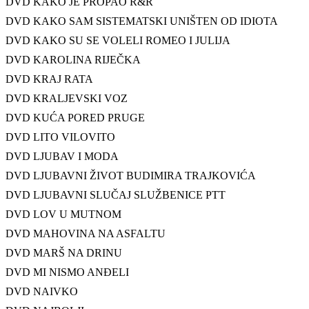
DVD KAKO JE PROPAO R&R
DVD KAKO SAM SISTEMATSKI UNIŠTEN OD IDIOTA
DVD KAKO SU SE VOLELI ROMEO I JULIJA
DVD KAROLINA RIJEČKA
DVD KRAJ RATA
DVD KRALJEVSKI VOZ
DVD KUĆA PORED PRUGE
DVD LITO VILOVITO
DVD LJUBAV I MODA
DVD LJUBAVNI ŽIVOT BUDIMIRA TRAJKOVIĆA
DVD LJUBAVNI SLUČAJ SLUŽBENICE PTT
DVD LOV U MUTNOM
DVD MAHOVINA NA ASFALTU
DVD MARŠ NA DRINU
DVD MI NISMO ANĐELI
DVD NAIVKO