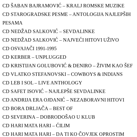
CD ŠABAN BAJRAMOVIĆ – KRALJ ROMSKE MUZIKE
CD STAROGRADSKE PESME – ANTOLOGIJA NAJLEPŠIH
PESAMA
CD NEDŽAD SALKOVIĆ – SEVDALINKE
CD NEDŽAD SALKOVIĆ – NAJVEĆI HITOVI UŽIVO
CD OSVAJAČI 1991-1995
CD KERBER – UNPLUGGED
CD KRISTIJAN GOLUBOVIĆ & DENIRO – ŽIVIM KAO ŠEF
CD VLATKO STEFANOVSKI – COWBOYS & INDIANS
CD LEB I SOL – LIVE ANTHOLOGY
CD SAFET ISOVIĆ – NAJLEPŠE SEVDALINKE
CD ANDRIJA ERA OJDANIĆ – NEZABORAVNI HITOVI
CD BORA DRLJAČA – BEST OF
CD SEVERINA – DOBRODOŠAO U KLUB
CD HARI MATA HARI – ĆILIM
CD HARI MATA HARI – DA TI KO ČOVJEK OPROSTIM