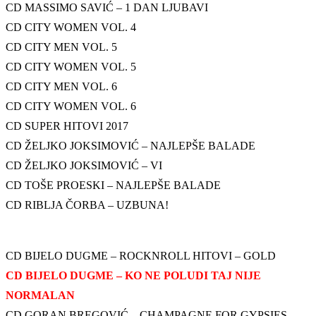
CD MASSIMO SAVIĆ – 1 DAN LJUBAVI
CD CITY WOMEN VOL. 4
CD CITY MEN VOL. 5
CD CITY WOMEN VOL. 5
CD CITY MEN VOL. 6
CD CITY WOMEN VOL. 6
CD SUPER HITOVI 2017
CD ŽELJKO JOKSIMOVIĆ – NAJLEPŠE BALADE
CD ŽELJKO JOKSIMOVIĆ – VI
CD TOŠE PROESKI – NAJLEPŠE BALADE
CD RIBLJA ČORBA – UZBUNA!
CD BIJELO DUGME – ROCKNROLL HITOVI – GOLD
CD BIJELO DUGME – KO NE POLUDI TAJ NIJE
NORMALAN
CD GORAN BREGOVIĆ – CHAMPAGNE FOR GYPSIES