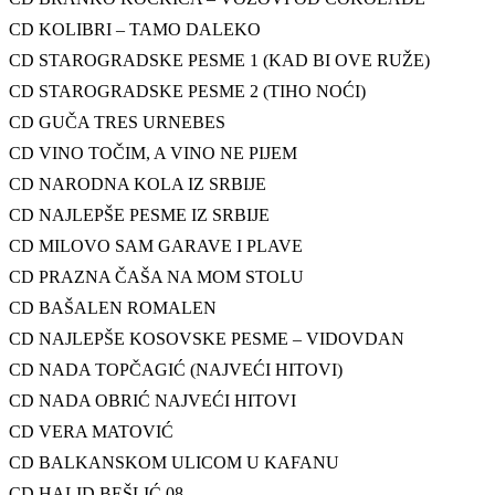
CD KOLIBRI – TAMO DALEKO
CD STAROGRADSKE PESME 1 (KAD BI OVE RUŽE)
CD STAROGRADSKE PESME 2 (TIHO NOĆI)
CD GUČA TRES URNEBES
CD VINO TOČIM, A VINO NE PIJEM
CD NARODNA KOLA IZ SRBIJE
CD NAJLEPŠE PESME IZ SRBIJE
CD MILOVO SAM GARAVE I PLAVE
CD PRAZNA ČAŠA NA MOM STOLU
CD BAŠALEN ROMALEN
CD NAJLEPŠE KOSOVSKE PESME – VIDOVDAN
CD NADA TOPČAGIĆ (NAJVEĆI HITOVI)
CD NADA OBRIĆ NAJVEĆI HITOVI
CD VERA MATOVIĆ
CD BALKANSKOM ULICOM U KAFANU
CD HALID BEŠLIĆ 08