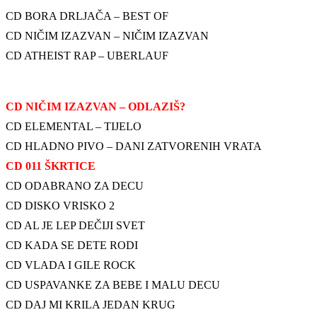
CD BORA DRLJAČA – BEST OF
CD NIČIM IZAZVAN – NIČIM IZAZVAN
CD ATHEIST RAP – UBERLAUF
CD NIČIM IZAZVAN – ODLAZIŠ?
CD ELEMENTAL – TIJELO
CD HLADNO PIVO – DANI ZATVORENIH VRATA
CD 011 ŠKRTICE
CD ODABRANO ZA DECU
CD DISKO VRISKO 2
CD AL JE LEP DEČIJI SVET
CD KADA SE DETE RODI
CD VLADA I GILE ROCK
CD USPAVANKE ZA BEBE I MALU DECU
CD DAJ MI KRILA JEDAN KRUG