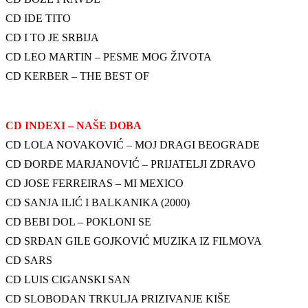
CD IDE TITO
CD I TO JE SRBIJA
CD LEO MARTIN – PESME MOG ŽIVOTA
CD KERBER – THE BEST OF
CD INDEXI – NAŠE DOBA
CD LOLA NOVAKOVIĆ – MOJ DRAGI BEOGRADE
CD ĐORĐE MARJANOVIĆ – PRIJATELJI ZDRAVO
CD JOSE FERREIRAS – MI MEXICO
CD SANJA ILIĆ I BALKANIKA (2000)
CD BEBI DOL – POKLONI SE
CD SRĐAN GILE GOJKOVIĆ MUZIKA IZ FILMOVA
CD SARS
CD LUIS CIGANSKI SAN
CD SLOBODAN TRKULJA PRIZIVANJE KIŠE