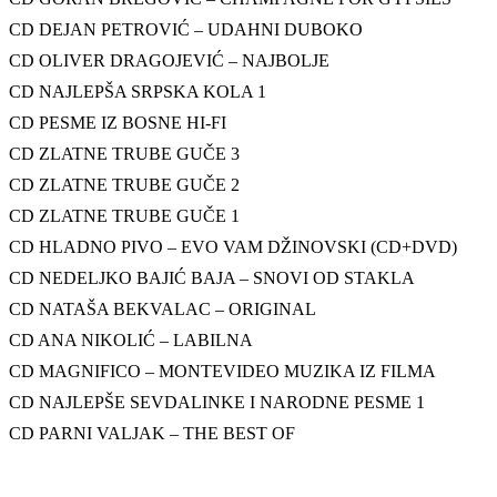
CD DEJAN PETROVIĆ – UDAHNI DUBOKO
CD OLIVER DRAGOJEVIĆ – NAJBOLJE
CD NAJLEPŠA SRPSKA KOLA 1
CD PESME IZ BOSNE HI-FI
CD ZLATNE TRUBE GUČE 3
CD ZLATNE TRUBE GUČE 2
CD ZLATNE TRUBE GUČE 1
CD HLADNO PIVO – EVO VAM DŽINOVSKI (CD+DVD)
CD NEDELJKO BAJIĆ BAJA – SNOVI OD STAKLA
CD NATAŠA BEKVALAC – ORIGINAL
CD ANA NIKOLIĆ – LABILNA
CD MAGNIFICO – MONTEVIDEO MUZIKA IZ FILMA
CD NAJLEPŠE SEVDALINKE I NARODNE PESME 1
CD PARNI VALJAK – THE BEST OF