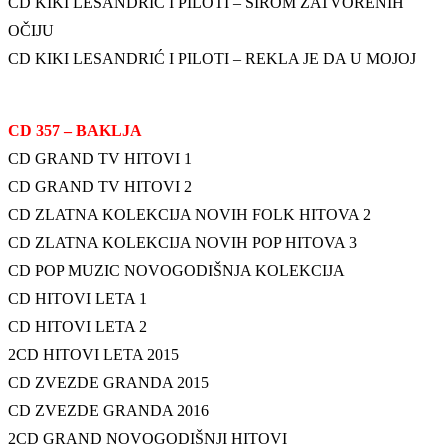
CD KIKI LESANDRIĆ I PILOTI – ŠIROM ZATVORENIH
OČIJU
CD KIKI LESANDRIĆ I PILOTI – REKLA JE DA U MOJOJ
CD 357 – BAKLJA
CD GRAND TV HITOVI 1
CD GRAND TV HITOVI 2
CD ZLATNA KOLEKCIJA NOVIH FOLK HITOVA 2
CD ZLATNA KOLEKCIJA NOVIH POP HITOVA 3
CD POP MUZIC NOVOGODIŠNJA KOLEKCIJA
CD HITOVI LETA 1
CD HITOVI LETA 2
2CD HITOVI LETA 2015
CD ZVEZDE GRANDA 2015
CD ZVEZDE GRANDA 2016
2CD GRAND NOVOGODIŠNJI HITOVI