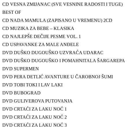
CD VESNA ZMIJANAC (SVE VESNINE RADOSTI I TUGE)
BEST OF
CD NADA MAMULA (ZAPISANO U VREMENU) 2CD
CD MUZIKA ZA BEBE – KLASIKA
CD NAJLEPŠE DEČIJE PESME VOL. 1
CD USPAVANKE ZA MALE ANĐELE
DVD DUŠKO DUGOUŠKO UZVRAĆA UDARAC
DVD DUŠKO DUGOUŠKO I POMAHNITALA ŠARGAREPA
DVD SUPERMEN
DVD PERA DETLIĆ AVANTURE U ČAROBNOJ ŠUMI
DVD TOBI TOKI I LAV LAKI
DVD BUBOGRAD
DVD GULIVEROVA PUTOVANJA
DVD CRTAĆI ZA LAKU NOĆ 1
DVD CRTAĆI ZA LAKU NOĆ 2
DVD CRTAĆI ZA LAKU NOĆ 3