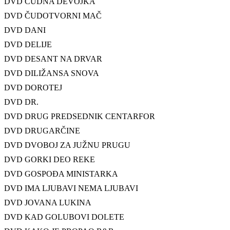
DVD ČUDNA DEVOJKA
DVD ČUDOTVORNI MAČ
DVD DANI
DVD DELIJE
DVD DESANT NA DRVAR
DVD DILIŽANSA SNOVA
DVD DOROTEJ
DVD DR.
DVD DRUG PREDSEDNIK CENTARFOR
DVD DRUGARČINE
DVD DVOBOJ ZA JUŽNU PRUGU
DVD GORKI DEO REKE
DVD GOSPOĐA MINISTARKA
DVD IMA LJUBAVI NEMA LJUBAVI
DVD JOVANA LUKINA
DVD KAD GOLUBOVI DOLETE