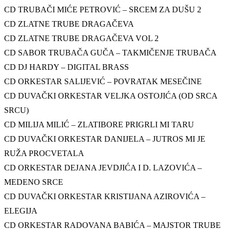
CD TRUBAČI MIĆE PETROVIĆ – SRCEM ZA DUŠU 2
CD ZLATNE TRUBE DRAGAČEVA
CD ZLATNE TRUBE DRAGAČEVA VOL 2
CD SABOR TRUBAČA GUČA – TAKMIČENJE TRUBAČA
CD DJ HARDY – DIGITAL BRASS
CD ORKESTAR SALIJEVIĆ – POVRATAK MESEČINE
CD DUVAČKI ORKESTAR VELJKA OSTOJIĆA (OD SRCA
SRCU)
CD MILIJA MILIĆ – ZLATIBORE PRIGRLI MI TARU
CD DUVAČKI ORKESTAR DANIJELA – JUTROS MI JE
RUŽA PROCVETALA
CD ORKESTAR DEJANA JEVDJIĆA I D. LAZOVIĆA –
MEDENO SRCE
CD DUVAČKI ORKESTAR KRISTIJANA AZIROVIĆA –
ELEGIJA
CD ORKESTAR RADOVANA BABIĆA – MAJSTOR TRUBE