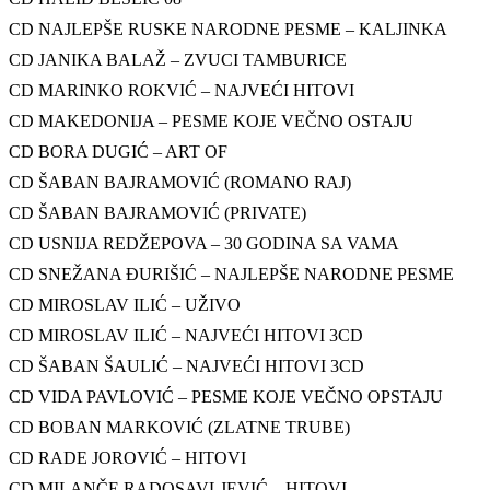
CD NAJLEPŠE RUSKE NARODNE PESME – KALJINKA
CD JANIKA BALAŽ – ZVUCI TAMBURICE
CD MARINKO ROKVIĆ – NAJVEĆI HITOVI
CD MAKEDONIJA – PESME KOJE VEČNO OSTAJU
CD BORA DUGIĆ – ART OF
CD ŠABAN BAJRAMOVIĆ (ROMANO RAJ)
CD ŠABAN BAJRAMOVIĆ (PRIVATE)
CD USNIJA REDŽEPOVA – 30 GODINA SA VAMA
CD SNEŽANA ĐURIŠIĆ – NAJLEPŠE NARODNE PESME
CD MIROSLAV ILIĆ – UŽIVO
CD MIROSLAV ILIĆ – NAJVEĆI HITOVI 3CD
CD ŠABAN ŠAULIĆ – NAJVEĆI HITOVI 3CD
CD VIDA PAVLOVIĆ – PESME KOJE VEČNO OPSTAJU
CD BOBAN MARKOVIĆ (ZLATNE TRUBE)
CD RADE JOROVIĆ – HITOVI
CD MILANČE RADOSAVLJEVIĆ – HITOVI