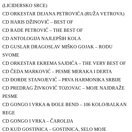
(LICIDERSKO SRCE)
CD ORKESTAR DEJANA PETROVIĆA (RUŽA VETROVA)
CD HARIS DŽINOVIĆ – BEST OF
CD RADE PETROVIĆ – THE BEST OF
CD ANTOLOGIJA NAJLEPŠIH KOLA
CD GUSLAR DRAGOSLAV MIŠKO GOJAK – RODU
SVOME
CD ORKESTAR EKREMA SAJDIĆA – THE VERY BEST OF
CD ČEDA MARKOVIĆ – PESME MERAKA I DERTA
CD ĐORĐE STANOJEVIĆ – PRVA HARMONIKA SRBIJE
CD PREDRAG ŽIVKOVIĆ TOZOVAC – MOJE NAJDRAŽE
PESME
CD GONGO I VRKA & ĐOLE BEND – 106 KOLO/BALKAN
REGE
CD GONGO I VRKA – ČAROLIJA
CD KUD GOSTINICA – GOSTINICA, SELO MOJE