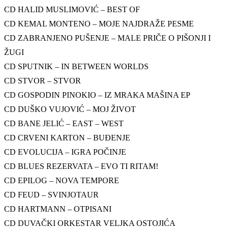
CD HALID MUSLIMOVIĆ – BEST OF
CD KEMAL MONTENO – MOJE NAJDRAŽE PESME
CD ZABRANJENO PUŠENJE – MALE PRIČE O PIŠONJI I
ŽUGI
CD SPUTNIK – IN BETWEEN WORLDS
CD STVOR – STVOR
CD GOSPODIN PINOKIO – IZ MRAKA MAŠINA EP
CD DUŠKO VUJOVIĆ – MOJ ŽIVOT
CD BANE JELIĆ – EAST – WEST
CD CRVENI KARTON – BUĐENJE
CD EVOLUCIJA – IGRA POČINJE
CD BLUES REZERVATA – EVO TI RITAM!
CD EPILOG – NOVA TEMPORE
CD FEUD – SVINJOTAUR
CD HARTMANN – OTPISANI
CD DUVAČKI ORKESTAR VELJKA OSTOJIĆA