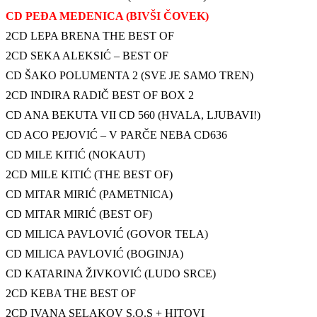
CD PEĐA MEDENICA (BIVŠI ČOVEK)
2CD LEPA BRENA THE BEST OF
2CD SEKA ALEKSIĆ – BEST OF
CD ŠAKO POLUMENTA 2 (SVE JE SAMO TREN)
2CD INDIRA RADIČ BEST OF BOX 2
CD ANA BEKUTA VII CD 560 (HVALA, LJUBAVI!)
CD ACO PEJOVIĆ – V PARČE NEBA CD636
CD MILE KITIĆ (NOKAUT)
2CD MILE KITIĆ (THE BEST OF)
CD MITAR MIRIĆ (PAMETNICA)
CD MITAR MIRIĆ (BEST OF)
CD MILICA PAVLOVIĆ (GOVOR TELA)
CD MILICA PAVLOVIĆ (BOGINJA)
CD KATARINA ŽIVKOVIĆ (LUDO SRCE)
2CD KEBA THE BEST OF
2CD IVANA SELAKOV S.O.S + HITOVI