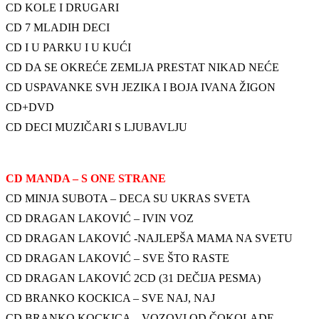
CD KOLE I DRUGARI
CD 7 MLADIH DECI
CD I U PARKU I U KUĆI
CD DA SE OKREĆE ZEMLJA PRESTAT NIKAD NEĆE
CD USPAVANKE SVH JEZIKA I BOJA IVANA ŽIGON
CD+DVD
CD DECI MUZIČARI S LJUBAVLJU
CD MANDA – S ONE STRANE
CD MINJA SUBOTA – DECA SU UKRAS SVETA
CD DRAGAN LAKOVIĆ – IVIN VOZ
CD DRAGAN LAKOVIĆ -NAJLEPŠA MAMA NA SVETU
CD DRAGAN LAKOVIĆ – SVE ŠTO RASTE
CD DRAGAN LAKOVIĆ 2CD (31 DEČIJA PESMA)
CD BRANKO KOCKICA – SVE NAJ, NAJ
CD BRANKO KOCKICA – VOZOVI OD ČOKOLADE