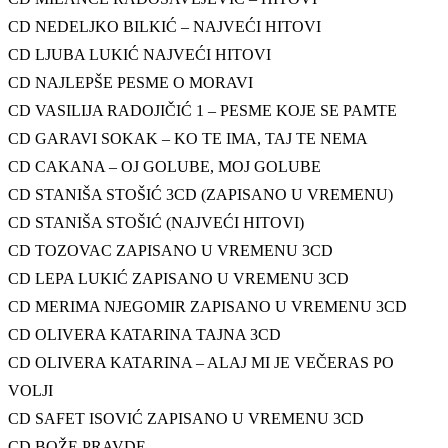
CD NEDELJKO BILKIĆ – NAJVEĆI HITOVI
CD LJUBA LUKIĆ NAJVEĆI HITOVI
CD NAJLEPŠE PESME O MORAVI
CD VASILIJA RADOJIČIĆ 1 – PESME KOJE SE PAMTE
CD GARAVI SOKAK – KO TE IMA, TAJ TE NEMA
CD CAKANA – OJ GOLUBE, MOJ GOLUBE
CD STANIŠA STOŠIĆ 3CD (ZAPISANO U VREMENU)
CD STANIŠA STOŠIĆ (NAJVEĆI HITOVI)
CD TOZOVAC ZAPISANO U VREMENU 3CD
CD LEPA LUKIĆ ZAPISANO U VREMENU 3CD
CD MERIMA NJEGOMIR ZAPISANO U VREMENU 3CD
CD OLIVERA KATARINA TAJNA 3CD
CD OLIVERA KATARINA – ALAJ MI JE VEČERAS PO
VOLJI
CD SAFET ISOVIĆ ZAPISANO U VREMENU 3CD
CD BOŽE PRAVDE