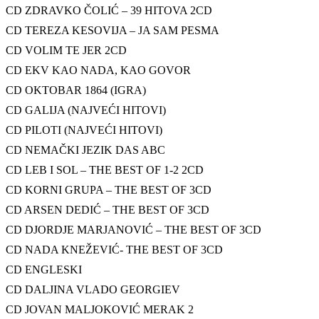
CD ZDRAVKO ČOLIĆ – 39 HITOVA 2CD
CD TEREZA KESOVIJA – JA SAM PESMA
CD VOLIM TE JER 2CD
CD EKV KAO NADA, KAO GOVOR
CD OKTOBAR 1864 (IGRA)
CD GALIJA (NAJVEĆI HITOVI)
CD PILOTI (NAJVEĆI HITOVI)
CD NEMAČKI JEZIK DAS ABC
CD LEB I SOL – THE BEST OF 1-2 2CD
CD KORNI GRUPA – THE BEST OF 3CD
CD ARSEN DEDIĆ – THE BEST OF 3CD
CD DJORDJE MARJANOVIĆ – THE BEST OF 3CD
CD NADA KNEŽEVIĆ- THE BEST OF 3CD
CD ENGLESKI
CD DALJINA VLADO GEORGIEV
CD JOVAN MALJOKOVIĆ MERAK 2