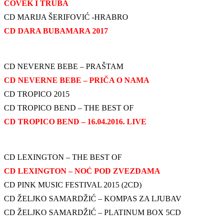
ČOVEK I TRUBA
CD MARIJA ŠERIFOVIĆ -HRABRO
CD DARA BUBAMARA 2017
CD NEVERNE BEBE – PRAŠTAM
CD NEVERNE BEBE – PRIČA O NAMA
CD TROPICO 2015
CD TROPICO BEND – THE BEST OF
CD TROPICO BEND – 16.04.2016. LIVE
CD LEXINGTON – THE BEST OF
CD LEXINGTON – NOĆ POD ZVEZDAMA
CD PINK MUSIC FESTIVAL 2015 (2CD)
CD ŽELJKO SAMARDŽIĆ – KOMPAS ZA LJUBAV
CD ŽELJKO SAMARDŽIĆ – PLATINUM BOX 5CD