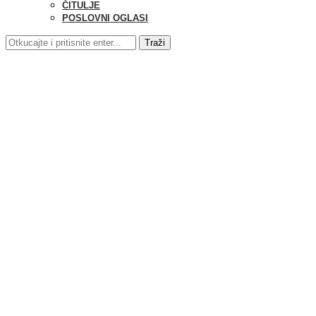
ČITULJE
POSLOVNI OGLASI
Traži