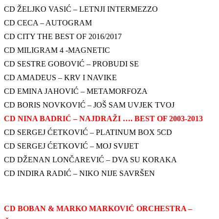
CD ŽELJKO VASIĆ – LETNJI INTERMEZZO
CD CECA – AUTOGRAM
CD CITY THE BEST OF 2016/2017
CD MILIGRAM 4 -MAGNETIC
CD SESTRE GOBOVIĆ – PROBUDI SE
CD AMADEUS – KRV I NAVIKE
CD EMINA JAHOVIĆ – METAMORFOZA
CD BORIS NOVKOVIĆ – JOŠ SAM UVJEK TVOJ
CD NINA BADRIĆ – NAJDRAŽI …. BEST OF 2003-2013
CD SERGEJ ĆETKOVIĆ – PLATINUM BOX 5CD
CD SERGEJ ĆETKOVIĆ – MOJ SVIJET
CD DŽENAN LONČAREVIĆ – DVA SU KORAKA
CD INDIRA RADIĆ – NIKO NIJE SAVRŠEN
CD BOBAN & MARKO MARKOVIĆ ORCHESTRA –