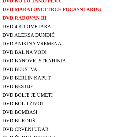
DVD KO TO TAMO PEVA
DVD MARATONCI TRČE POČASNI KRUG
DVD RADOVAN III
DVD 4 KILOMETARA
DVD ALEKSA DUNDIĆ
DVD ANIKINA VREMENA
DVD BAL NA VODI
DVD BANOVIĆ STRAHINJA
DVD BEKSTVA
DVD BERLIN KAPUT
DVD BEŠTIJE
DVD BOLJE JE UMETI
DVD BOLJI ŽIVOT
DVD BOMBAŠI
DVD BURDUŠ
DVD CRVENI UDAR