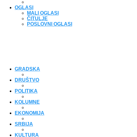
OGLASI
MALI OGLASI
ČITULJE
POSLOVNI OGLASI
GRADSKA
DRUŠTVO
POLITIKA
KOLUMNE
EKONOMIJA
SRBIJA
KULTURA