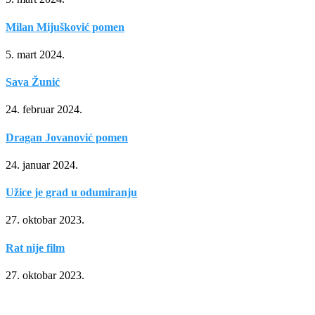
Milan Mijušković pomen
5. mart 2024.
Sava Žunić
24. februar 2024.
Dragan Jovanović pomen
24. januar 2024.
Užice je grad u odumiranju
27. oktobar 2023.
Rat nije film
27. oktobar 2023.