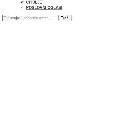
ČITULJE
POSLOVNI OGLASI
Traži