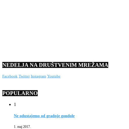
NEDELJA NA DRUŠTVENIM MREŽAMA
Facebook
Twitter
Instagram
Youtube
POPULARNO
1
Ne odustajemo od gradnje gondole
1. maj 2017.