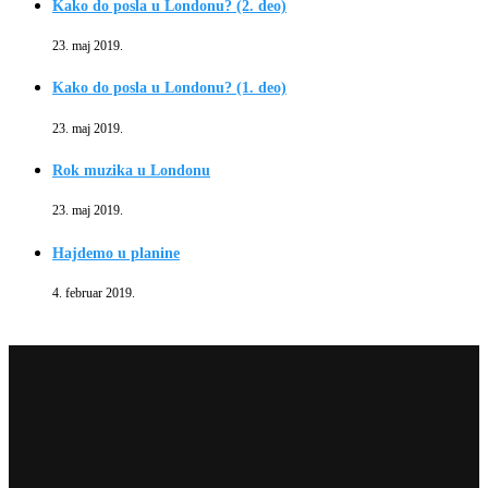
Kako do posla u Londonu? (2. deo)
23. maj 2019.
Kako do posla u Londonu? (1. deo)
23. maj 2019.
Rok muzika u Londonu
23. maj 2019.
Hajdemo u planine
4. februar 2019.