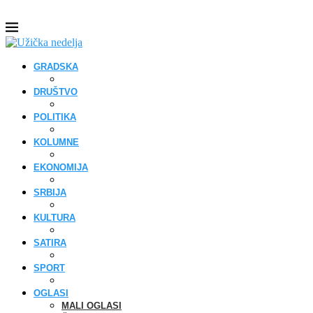
GRADSKA
DRUŠTVO
POLITIKA
KOLUMNE
EKONOMIJA
SRBIJA
KULTURA
SATIRA
SPORT
OGLASI
MALI OGLASI