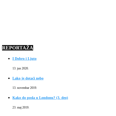
REPORTAŽA
I Dobro i Ljuto
13. jun 2020.
Lako je dotaći nebo
13. novembar 2019.
Kako do posla u Londonu? (3. deo)
23. maj 2019.