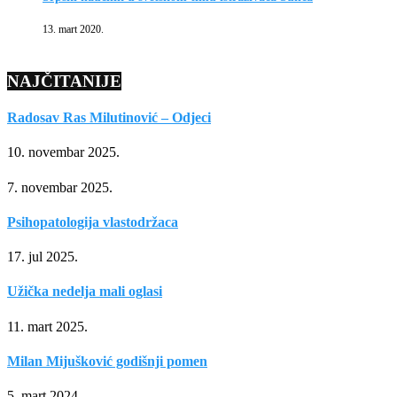
13. mart 2020.
NAJČITANIJE
Radosav Ras Milutinović – Odjeci
10. novembar 2025.
7. novembar 2025.
Psihopatologija vlastodržaca
17. jul 2025.
Užička nedelja mali oglasi
11. mart 2025.
Milan Mijušković godišnji pomen
5. mart 2024.