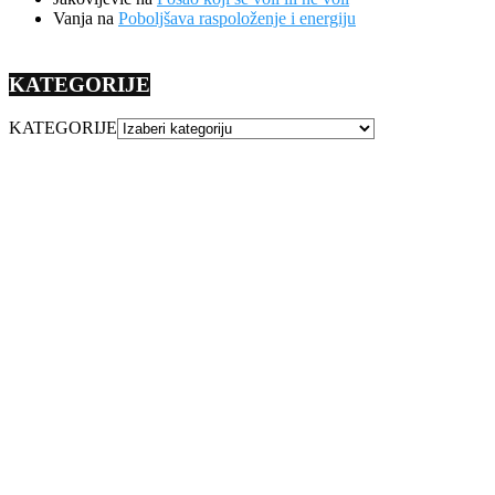
Vanja
na
Poboljšava raspoloženje i energiju
KATEGORIJE
KATEGORIJE