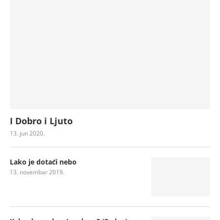
I Dobro i Ljuto
13. jun 2020.
Lako je dotaći nebo
13. novembar 2019.