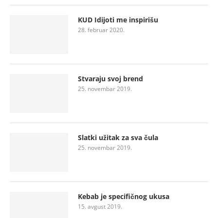
KUD Idijoti me inspirišu
28. februar 2020.
Stvaraju svoj brend
25. novembar 2019.
Slatki užitak za sva čula
25. novembar 2019.
Kebab je specifičnog ukusa
15. avgust 2019.