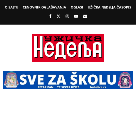
O SAJTU
CENOVNIK OGLAŠAVANJA
OGLASI
UŽIČKA NEDELJA ČASOPIS