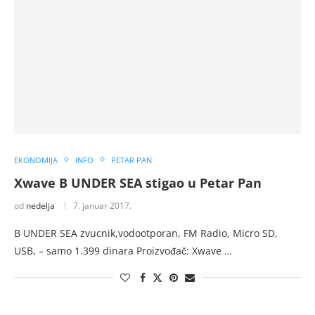
EKONOMIJA
INFO
PETAR PAN
Xwave B UNDER SEA stigao u Petar Pan
od
nedelja
7. januar 2017.
B UNDER SEA zvucnik,vodootporan, FM Radio, Micro SD,
USB, – samo 1.399 dinara Proizvođač: Xwave …