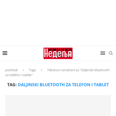
početak
Tags
Tekstovi označeni sa "daljinski bluetooth
za telefon i tablet"
TAG:
DALJINSKI BLUETOOTH ZA TELEFON I TABLET