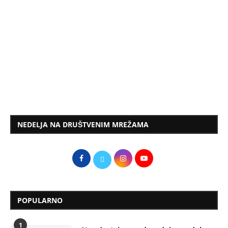
NEDELJA NA DRUŠTVENIM MREŽAMA
POPULARNO
1