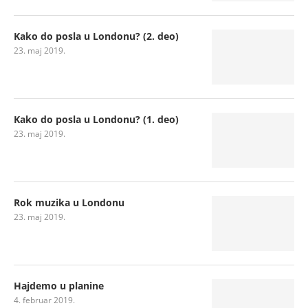
Kako do posla u Londonu? (2. deo)
23. maj 2019.
Kako do posla u Londonu? (1. deo)
23. maj 2019.
Rok muzika u Londonu
23. maj 2019.
Hajdemo u planine
4. februar 2019.