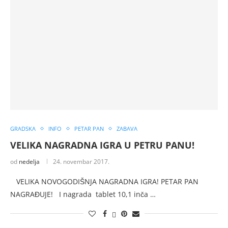
GRADSKA
INFO
PETAR PAN
ZABAVA
VELIKA NAGRADNA IGRA U PETRU PANU!
od
nedelja
24. novembar 2017.
VELIKA NOVOGODIŠNJA NAGRADNA IGRA! PETAR PAN
NAGRAĐUJE! I nagrada tablet 10,1 inča …