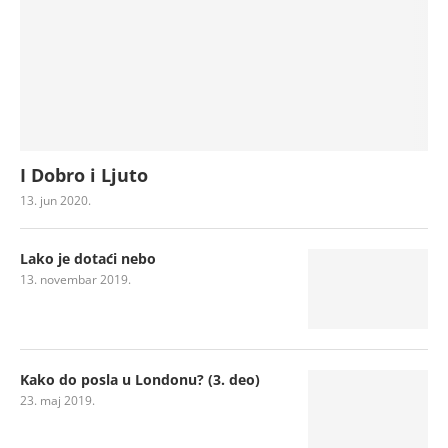
I Dobro i Ljuto
13. jun 2020.
Lako je dotaći nebo
13. novembar 2019.
Kako do posla u Londonu? (3. deo)
23. maj 2019.