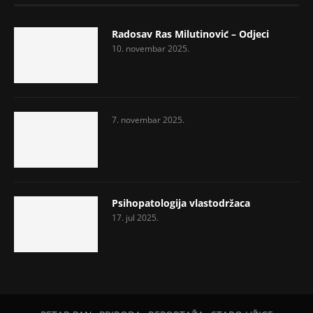
Radosav Ras Milutinović – Odjeci
10. novembar 2025.
7. novembar 2025.
Psihopatologija vlastodržaca
17. jul 2025.