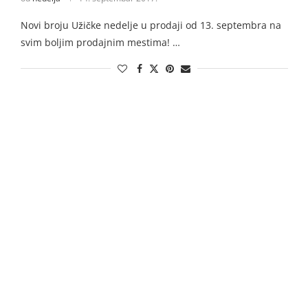
Novi broju Užičke nedelje u prodaji od 13. septembra na
svim boljim prodajnim mestima! …