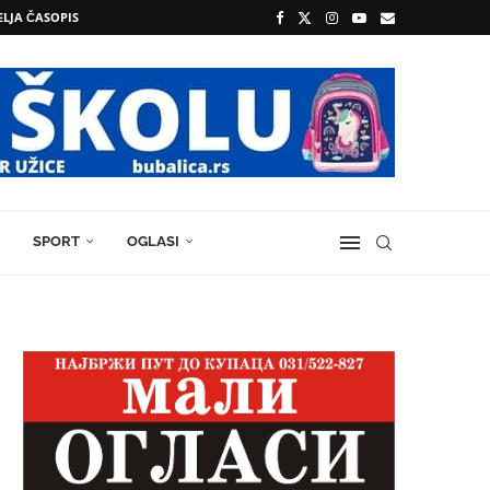
ELJA ČASOPIS
SPORT
OGLASI