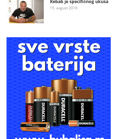
Kebab je specifičnog ukusa
15. avgust 2019.