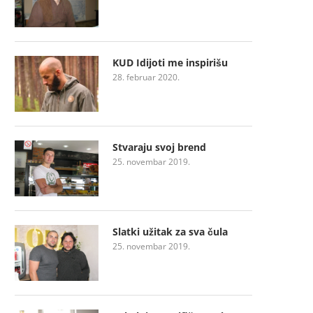
KUD Idijoti me inspirišu
28. februar 2020.
Stvaraju svoj brend
25. novembar 2019.
Slatki užitak za sva čula
25. novembar 2019.