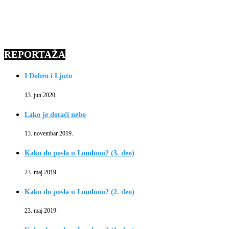
REPORTAŽA
I Dobro i Ljuto
13. jun 2020.
Lako je dotaći nebo
13. novembar 2019.
Kako do posla u Londonu? (3. deo)
23. maj 2019.
Kako do posla u Londonu? (2. deo)
23. maj 2019.