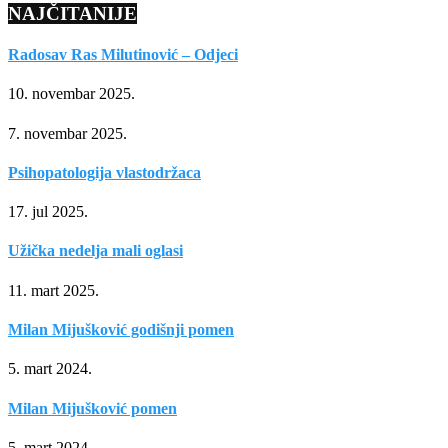
NAJČITANIJE
Radosav Ras Milutinović – Odjeci
10. novembar 2025.
7. novembar 2025.
Psihopatologija vlastodržaca
17. jul 2025.
Užička nedelja mali oglasi
11. mart 2025.
Milan Mijušković godišnji pomen
5. mart 2024.
Milan Mijušković pomen
5. mart 2024.