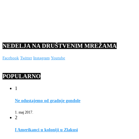
NEDELJA NA DRUŠTVENIM MREŽAMA
Facebook
Twitter
Instagram
Youtube
POPULARNO
1
Ne odustajemo od gradnje gondole
1. maj 2017.
2
I Amerikanci u koloniji u Zlakusi