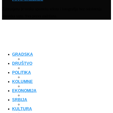
Zabranjena je svaka upotreba teksta i fotografija bez odobrenja
vlasnika sajta. Sva prava zadržana.
GRADSKA
DRUŠTVO
POLITIKA
KOLUMNE
EKONOMIJA
SRBIJA
KULTURA