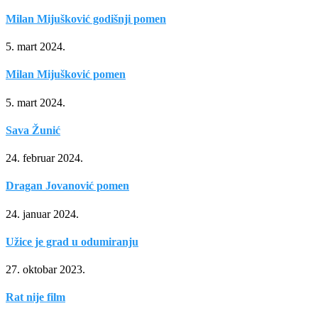
Milan Mijušković godišnji pomen
5. mart 2024.
Milan Mijušković pomen
5. mart 2024.
Sava Žunić
24. februar 2024.
Dragan Jovanović pomen
24. januar 2024.
Užice je grad u odumiranju
27. oktobar 2023.
Rat nije film