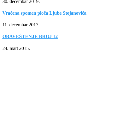
30. decembar 2019.
Vraćena spomen ploča Ljube Stojanovića
11. decembar 2017.
OBAVEŠTENJE BROJ 12
24. mart 2015.