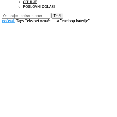
ČITULJE
POSLOVNI OGLASI
Traži
početak
Tags
Tekstovi označeni sa "eneloop baterije"