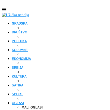
GRADSKA
DRUŠTVO
POLITIKA
KOLUMNE
EKONOMIJA
SRBIJA
KULTURA
SATIRA
SPORT
OGLASI
MALI OGLASI