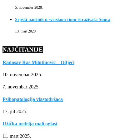
5. novembar 2020.
Srpski naučnik u svetskom timu istraživača Sunca
13. mart 2020.
NAJČITANIJE
Radosav Ras Milutinović – Odjeci
10. novembar 2025.
7. novembar 2025.
Psihopatologija vlastodržaca
17. jul 2025.
Užička nedelja mali oglasi
11. mart 2025.