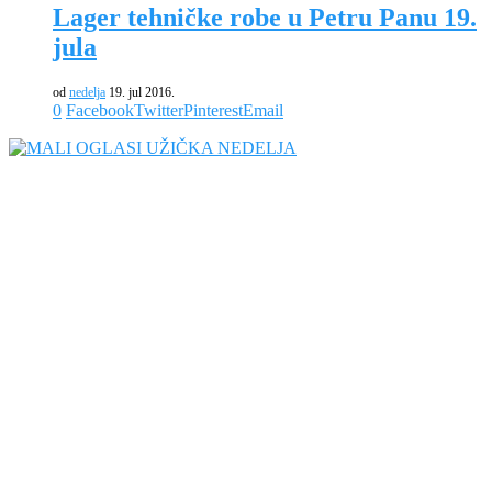
Lager tehničke robe u Petru Panu 19.
jula
od
nedelja
19. jul 2016.
0
Facebook
Twitter
Pinterest
Email