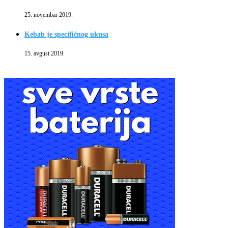
25. novembar 2019.
Kebab je specifičnog ukusa
15. avgust 2019.