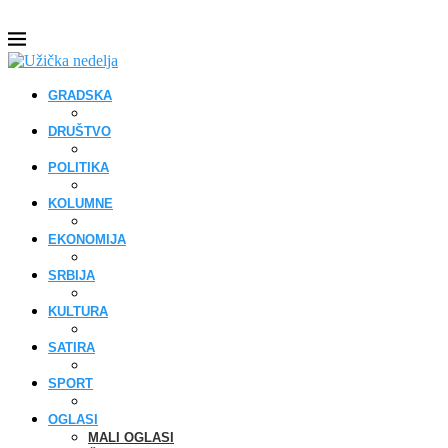
GRADSKA
DRUŠTVO
POLITIKA
KOLUMNE
EKONOMIJA
SRBIJA
KULTURA
SATIRA
SPORT
OGLASI
MALI OGLASI