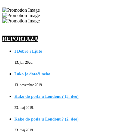
REPORTAŽA
I Dobro i Ljuto
13. jun 2020.
Lako je dotaći nebo
13. novembar 2019.
Kako do posla u Londonu? (3. deo)
23. maj 2019.
Kako do posla u Londonu? (2. deo)
23. maj 2019.