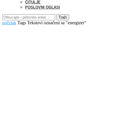
ČITULJE
POSLOVNI OGLASI
Traži
početak
Tags
Tekstovi označeni sa "energizer"