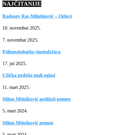
NAJČITANIJE
Radosav Ras Milutinović – Odjeci
10. novembar 2025.
7. novembar 2025.
Psihopatologija vlastodržaca
17. jul 2025.
Užička nedelja mali oglasi
11. mart 2025.
Milan Mijušković godišnji pomen
5. mart 2024.
Milan Mijušković pomen
5. mart 2024.