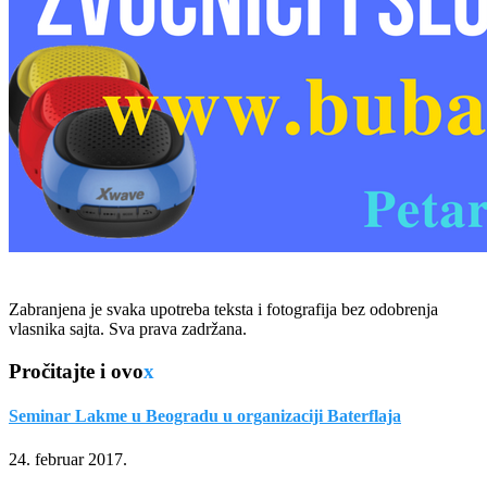
Zabranjena je svaka upotreba teksta i fotografija bez odobrenja
vlasnika sajta. Sva prava zadržana.
Pročitajte i ovo
x
Seminar Lakme u Beogradu u organizaciji Baterflaja
24. februar 2017.