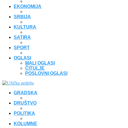
EKONOMIJA
SRBIJA
KULTURA
SATIRA
SPORT
OGLASI
MALI OGLASI
ČITULJE
POSLOVNI OGLASI
GRADSKA
DRUŠTVO
POLITIKA
KOLUMNE