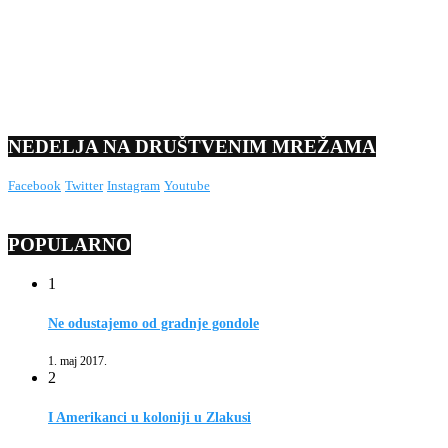
NEDELJA NA DRUŠTVENIM MREŽAMA
Facebook
Twitter
Instagram
Youtube
POPULARNO
1
Ne odustajemo od gradnje gondole
1. maj 2017.
2
I Amerikanci u koloniji u Zlakusi