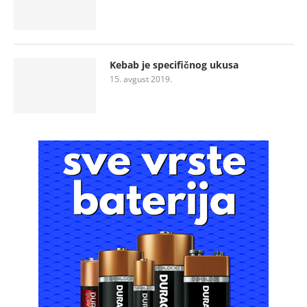
Kebab je specifičnog ukusa
15. avgust 2019.