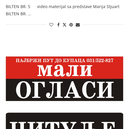
BILTEN BR. 5 video materijal sa predstave Marija Stjuart
BILTEN BR. …