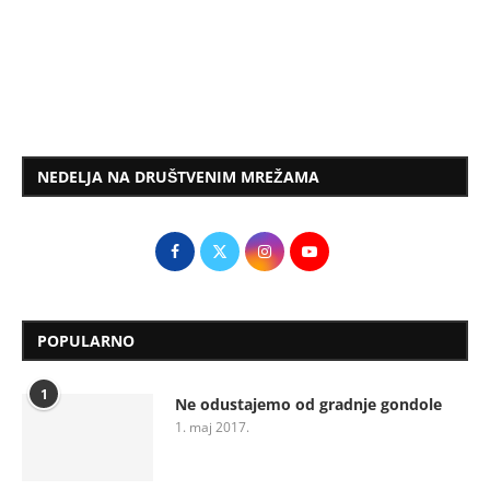
NEDELJA NA DRUŠTVENIM MREŽAMA
POPULARNO
1
Ne odustajemo od gradnje gondole
1. maj 2017.