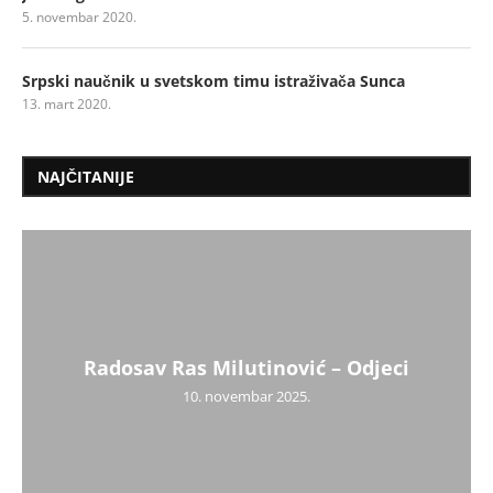
5. novembar 2020.
Srpski naučnik u svetskom timu istraživača Sunca
13. mart 2020.
NAJČITANIJE
Radosav Ras Milutinović – Odjeci
10. novembar 2025.