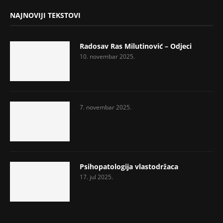
NAJNOVIJI TEKSTOVI
Radosav Ras Milutinović – Odjeci
10. novembar 2025.
7. novembar 2025.
Psihopatologija vlastodržaca
17. jul 2025.