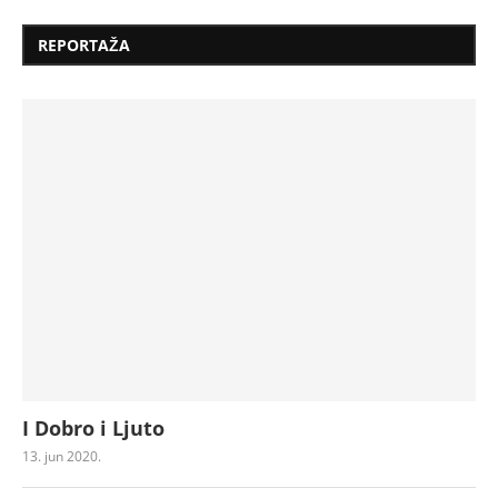
REPORTAŽA
I Dobro i Ljuto
13. jun 2020.