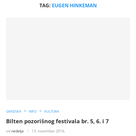
TAG:
EUGEN HINKEMAN
GRADSKA
INFO
KULTURA
Bilten pozorišnog festivala br. 5, 6. i 7
od
nedelja
13. novembar 2016.