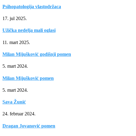
Psihopatologija vlastodržaca
17. jul 2025.
Užička nedelja mali oglasi
11. mart 2025.
Milan Mijušković godišnji pomen
5. mart 2024.
Milan Mijušković pomen
5. mart 2024.
Sava Žunić
24. februar 2024.
Dragan Jovanović pomen