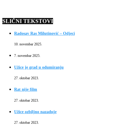
SLIČNI TEKSTOVI
Radosav Ras Milutinović – Odjeci
10. novembar 2025.
7. novembar 2025.
Užice je grad u odumiranju
27. oktobar 2023.
Rat nije film
27. oktobar 2023.
Užice ozbiljno nazaduje
27. oktobar 2023.