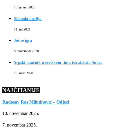
10. januar 2020.
Sloboda medija
11. jul 2021.
Još se igra
5. novembar 2020.
Srpski naučnik u svetskom timu istraživača Sunca
13. mart 2020.
NAJČITANIJE
Radosav Ras Milutinović – Odjeci
10. novembar 2025.
7. novembar 2025.