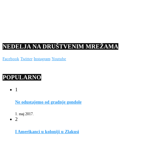
NEDELJA NA DRUŠTVENIM MREŽAMA
Facebook
Twitter
Instagram
Youtube
POPULARNO
1
Ne odustajemo od gradnje gondole
1. maj 2017.
2
I Amerikanci u koloniji u Zlakusi