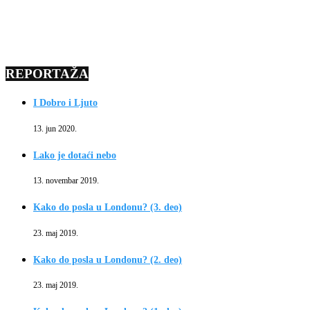
REPORTAŽA
I Dobro i Ljuto
13. jun 2020.
Lako je dotaći nebo
13. novembar 2019.
Kako do posla u Londonu? (3. deo)
23. maj 2019.
Kako do posla u Londonu? (2. deo)
23. maj 2019.