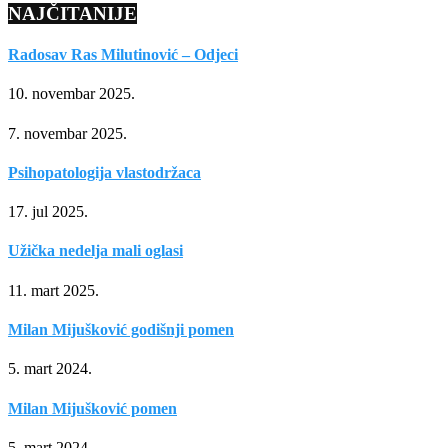
NAJČITANIJE
Radosav Ras Milutinović – Odjeci
10. novembar 2025.
7. novembar 2025.
Psihopatologija vlastodržaca
17. jul 2025.
Užička nedelja mali oglasi
11. mart 2025.
Milan Mijušković godišnji pomen
5. mart 2024.
Milan Mijušković pomen
5. mart 2024.