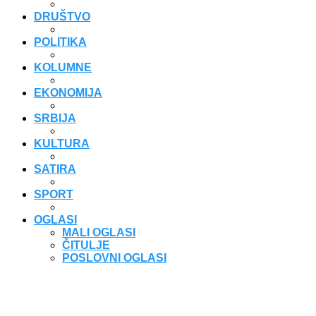
DRUŠTVO
POLITIKA
KOLUMNE
EKONOMIJA
SRBIJA
KULTURA
SATIRA
SPORT
OGLASI
MALI OGLASI
ČITULJE
POSLOVNI OGLASI