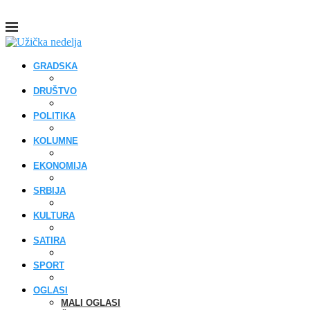
GRADSKA
DRUŠTVO
POLITIKA
KOLUMNE
EKONOMIJA
SRBIJA
KULTURA
SATIRA
SPORT
OGLASI
MALI OGLASI