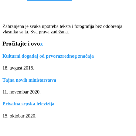
Zabranjena je svaka upotreba teksta i fotografija bez odobrenja
vlasnika sajta. Sva prava zadržana.
Pročitajte i ovo
x
Kulturni događaj od prvorazrednog značaja
18. avgust 2015.
Tajna novih ministarstava
11. novembar 2020.
Privatna srpska televizija
15. oktobar 2020.