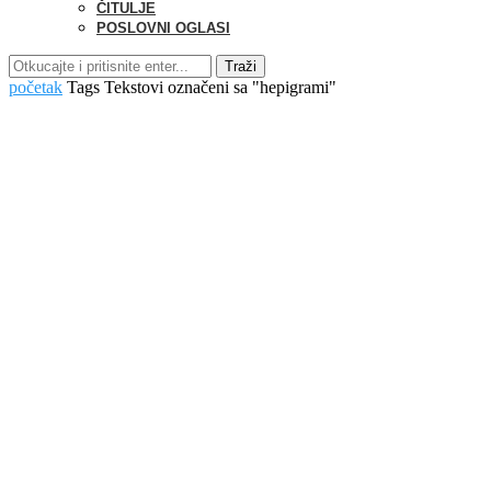
ČITULJE
POSLOVNI OGLASI
Traži
početak
Tags
Tekstovi označeni sa "hepigrami"