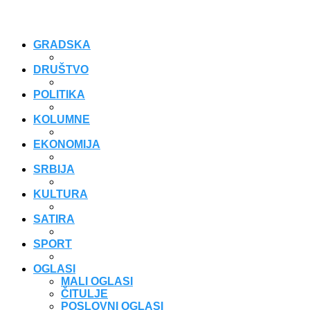
GRADSKA
DRUŠTVO
POLITIKA
KOLUMNE
EKONOMIJA
SRBIJA
KULTURA
SATIRA
SPORT
OGLASI
MALI OGLASI
ČITULJE
POSLOVNI OGLASI