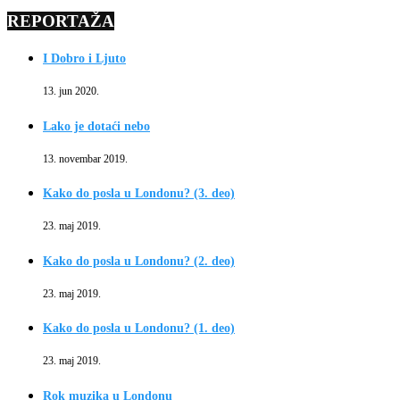
REPORTAŽA
I Dobro i Ljuto
13. jun 2020.
Lako je dotaći nebo
13. novembar 2019.
Kako do posla u Londonu? (3. deo)
23. maj 2019.
Kako do posla u Londonu? (2. deo)
23. maj 2019.
Kako do posla u Londonu? (1. deo)
23. maj 2019.
Rok muzika u Londonu