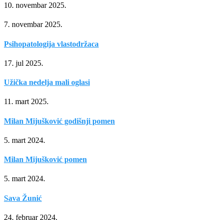
10. novembar 2025.
7. novembar 2025.
Psihopatologija vlastodržaca
17. jul 2025.
Užička nedelja mali oglasi
11. mart 2025.
Milan Mijušković godišnji pomen
5. mart 2024.
Milan Mijušković pomen
5. mart 2024.
Sava Žunić
24. februar 2024.