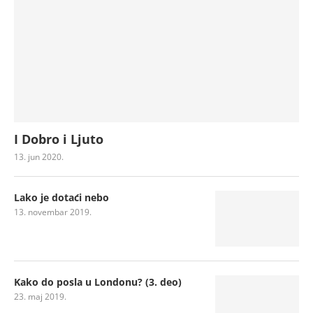
I Dobro i Ljuto
13. jun 2020.
Lako je dotaći nebo
13. novembar 2019.
Kako do posla u Londonu? (3. deo)
23. maj 2019.