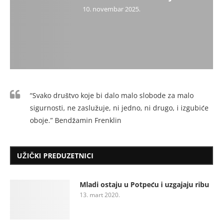
10. novembar 2025.
“Svako društvo koje bi dalo malo slobode za malo
sigurnosti, ne zaslužuje, ni jedno, ni drugo, i izgubiće
oboje.” Bendžamin Frenklin
UŽIČKI PREDUZETNICI
Mladi ostaju u Potpeću i uzgajaju ribu
13. mart 2020.