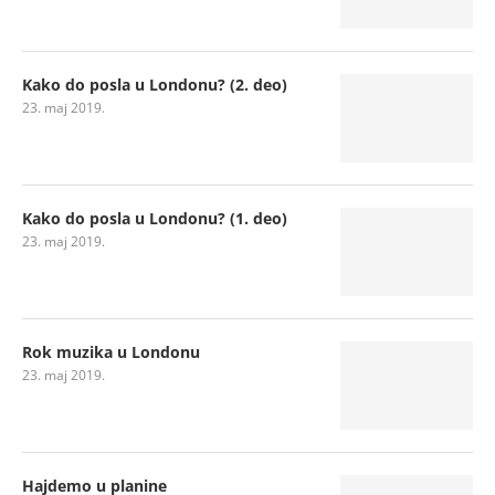
Kako do posla u Londonu? (2. deo)
23. maj 2019.
Kako do posla u Londonu? (1. deo)
23. maj 2019.
Rok muzika u Londonu
23. maj 2019.
Hajdemo u planine