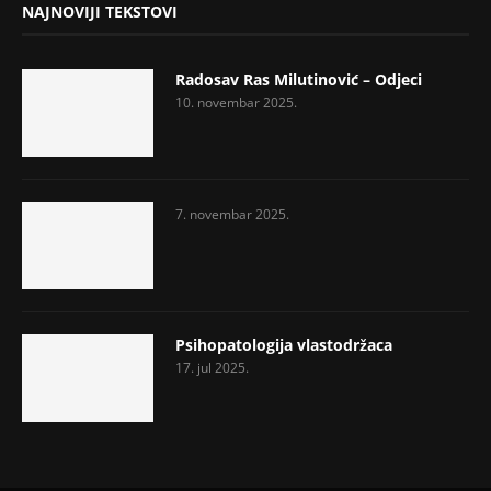
NAJNOVIJI TEKSTOVI
Radosav Ras Milutinović – Odjeci
10. novembar 2025.
7. novembar 2025.
Psihopatologija vlastodržaca
17. jul 2025.