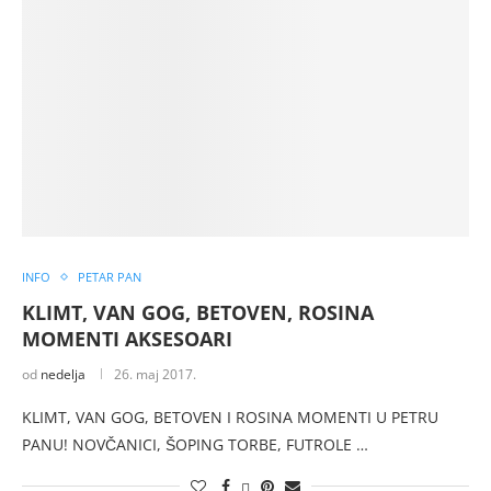
INFO
PETAR PAN
KLIMT, VAN GOG, BETOVEN, ROSINA
MOMENTI AKSESOARI
od
nedelja
26. maj 2017.
KLIMT, VAN GOG, BETOVEN I ROSINA MOMENTI U PETRU
PANU! NOVČANICI, ŠOPING TORBE, FUTROLE …