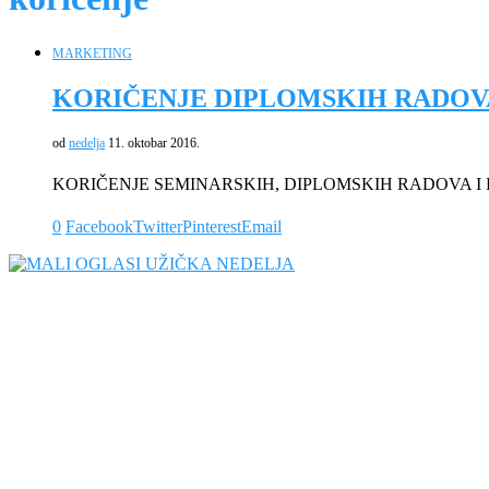
MARKETING
KORIČENJE DIPLOMSKIH RADOV
od
nedelja
11. oktobar 2016.
KORIČENJE SEMINARSKIH, DIPLOMSKIH RADOVA I
0
Facebook
Twitter
Pinterest
Email