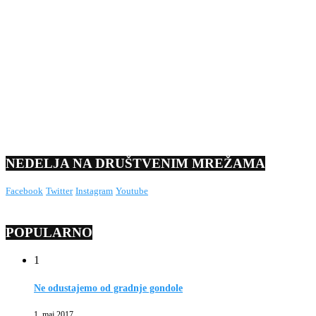
NEDELJA NA DRUŠTVENIM MREŽAMA
Facebook
Twitter
Instagram
Youtube
POPULARNO
1
Ne odustajemo od gradnje gondole
1. maj 2017.