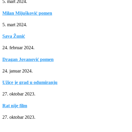
5. mart 2024.
Milan Mijušković pomen
5. mart 2024.
Sava Žunić
24. februar 2024.
Dragan Jovanović pomen
24. januar 2024.
Užice je grad u odumiranju
27. oktobar 2023.
Rat nije film
27. oktobar 2023.