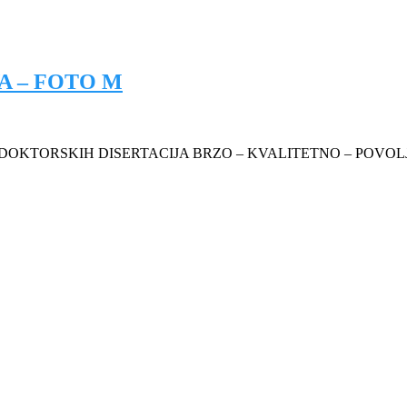
A – FOTO M
 DOKTORSKIH DISERTACIJA BRZO – KVALITETNO – POVOL