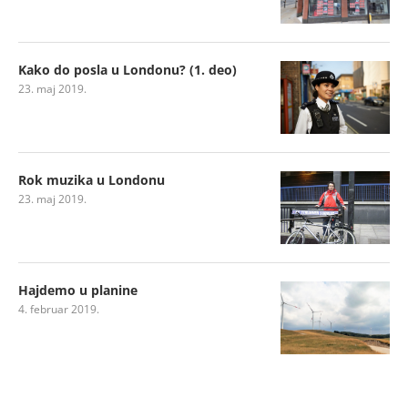
Kako do posla u Londonu? (1. deo)
23. maj 2019.
Rok muzika u Londonu
23. maj 2019.
Hajdemo u planine
4. februar 2019.