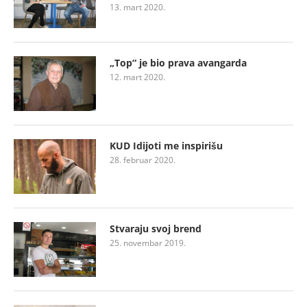
13. mart 2020.
„Top“ je bio prava avangarda
12. mart 2020.
KUD Idijoti me inspirišu
28. februar 2020.
Stvaraju svoj brend
25. novembar 2019.