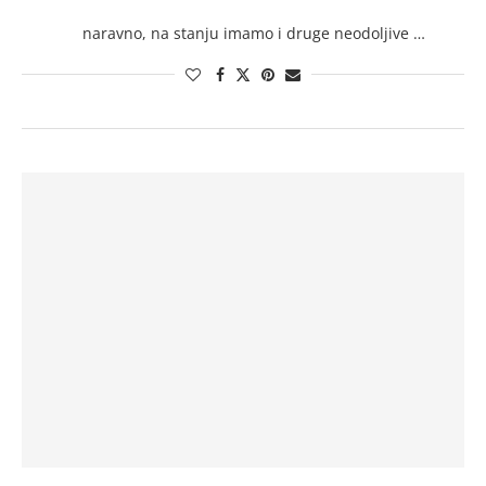
naravno, na stanju imamo i druge neodoljive …