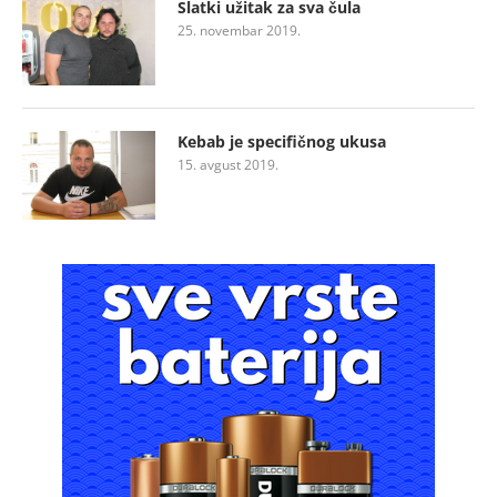
Slatki užitak za sva čula
25. novembar 2019.
Kebab je specifičnog ukusa
15. avgust 2019.