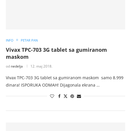
INFO
PETAR PAN
Vivax TPC-703 3G tablet sa gumiranom
maskom
od
nedelja
12. maj 2018.
Vivax TPC-703 3G tablet sa gumiranom maskom samo 8.999
dinara! ISPORUKA ODMAH! Dijagonala ekrana …