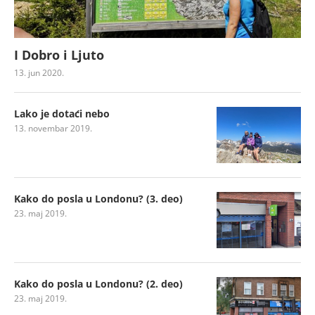
I Dobro i Ljuto
13. jun 2020.
Lako je dotaći nebo
13. novembar 2019.
Kako do posla u Londonu? (3. deo)
23. maj 2019.
Kako do posla u Londonu? (2. deo)
23. maj 2019.