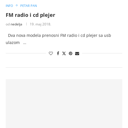
INFO
PETAR PAN
FM radio i cd plejer
od
nedelja
19. maj 2018.
Dva nova modela prenosni FM radio i cd plejer sa usb
ulazom …