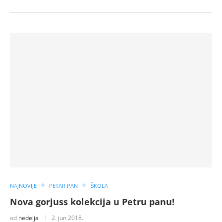
NAJNOVIJE
PETAR PAN
ŠKOLA
Nova gorjuss kolekcija u Petru panu!
od
nedelja
2. jun 2018.