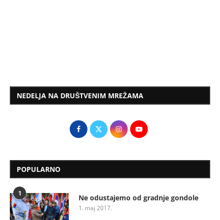
NEDELJA NA DRUŠTVENIM MREŽAMA
POPULARNO
1
Ne odustajemo od gradnje gondole
1. maj 2017.