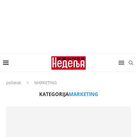
početak
MARKETING
KATEGORIJA
MARKETING