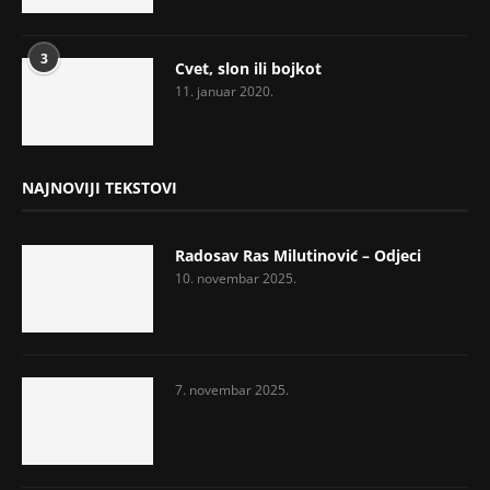
3
Cvet, slon ili bojkot
11. januar 2020.
NAJNOVIJI TEKSTOVI
Radosav Ras Milutinović – Odjeci
10. novembar 2025.
7. novembar 2025.