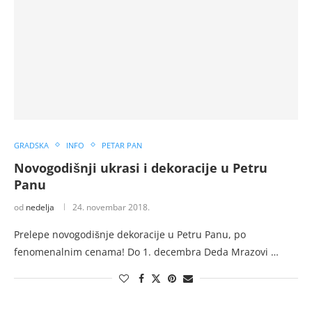
GRADSKA
INFO
PETAR PAN
Novogodišnji ukrasi i dekoracije u Petru
Panu
od
nedelja
24. novembar 2018.
Prelepe novogodišnje dekoracije u Petru Panu, po
fenomenalnim cenama! Do 1. decembra Deda Mrazovi …