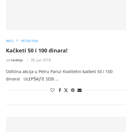
INFO
PETAR PAN
Kačketi 50 i 100 dinara!
od
nedelja
30. jun 2018.
Odlična akcija u Petru Panu! Kvalitetni kačketi 50 i 100
dinara! ULEPŠAJTE SEBI …