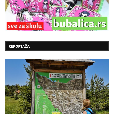
REPORTAŽA