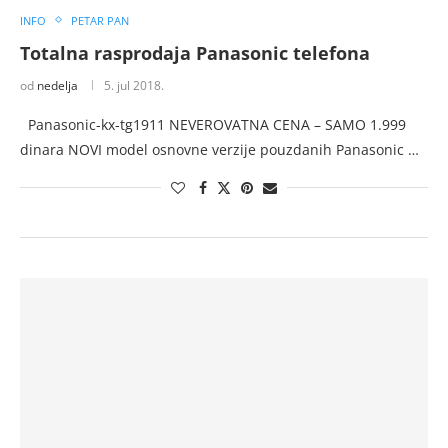
INFO
PETAR PAN
Totalna rasprodaja Panasonic telefona
od
nedelja
5. jul 2018.
Panasonic-kx-tg1911 NEVEROVATNA CENA – SAMO 1.999
dinara NOVI model osnovne verzije pouzdanih Panasonic …