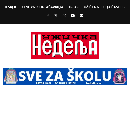
O SAJTU
CENOVNIK OGLAŠAVANJA
OGLASI
UŽIČKA NEDELJA ČASOPIS