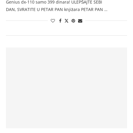
Genius dx-110 samo 399 dinara! ULEPŠAJTE SEBI
DAN, SVRATITE U PETAR PAN knjižara PETAR PAN …