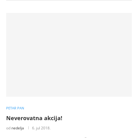
PETAR PAN
Neverovatna akcija!
od
nedelja
6. jul 2018.