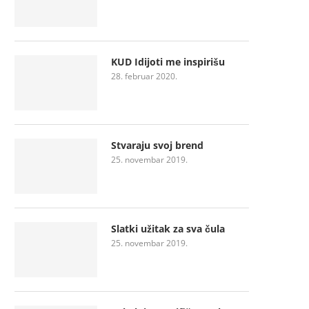
KUD Idijoti me inspirišu
28. februar 2020.
Stvaraju svoj brend
25. novembar 2019.
Slatki užitak za sva čula
25. novembar 2019.