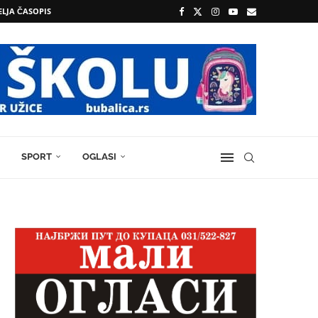
ELJA ČASOPIS
SPORT
OGLASI