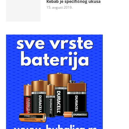
Kebab je specifičnog ukusa
15. avgust 2019.