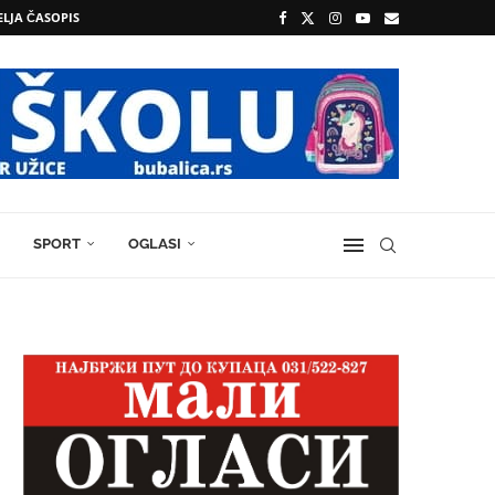
ELJA ČASOPIS
SPORT
OGLASI