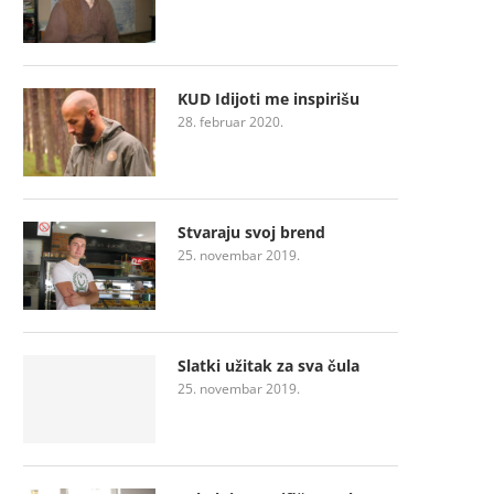
KUD Idijoti me inspirišu
28. februar 2020.
Stvaraju svoj brend
25. novembar 2019.
Slatki užitak za sva čula
25. novembar 2019.