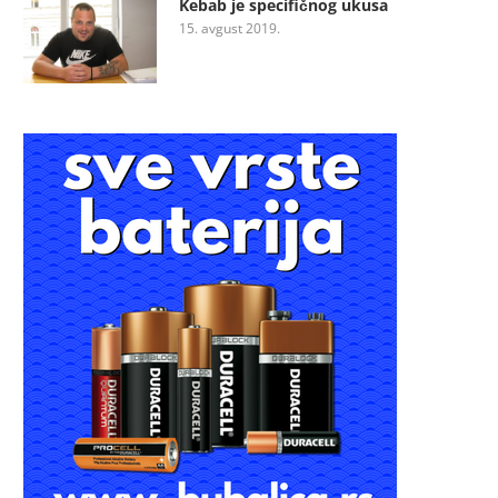
Kebab je specifičnog ukusa
15. avgust 2019.