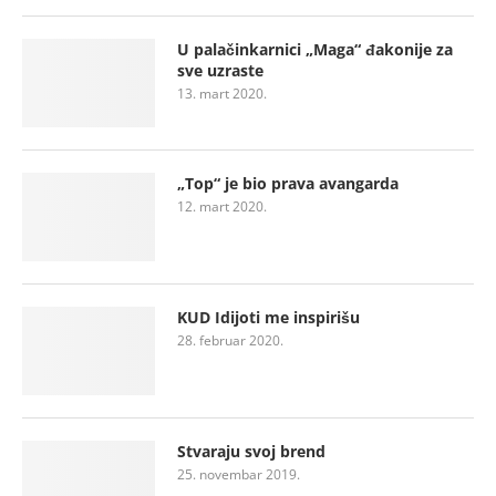
U palačinkarnici „Maga“ đakonije za
sve uzraste
13. mart 2020.
„Top“ je bio prava avangarda
12. mart 2020.
KUD Idijoti me inspirišu
28. februar 2020.
Stvaraju svoj brend
25. novembar 2019.