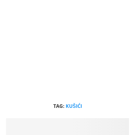
TAG:
KUŠIĆI