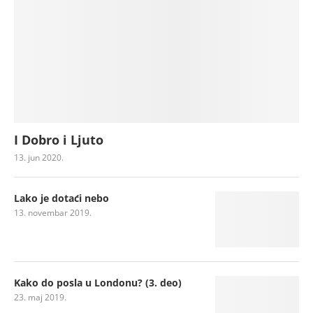
I Dobro i Ljuto
13. jun 2020.
Lako je dotaći nebo
13. novembar 2019.
Kako do posla u Londonu? (3. deo)
23. maj 2019.