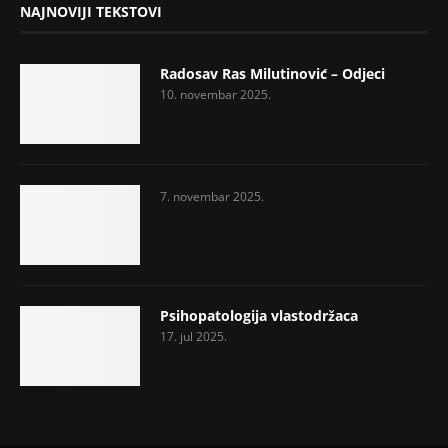
NAJNOVIJI TEKSTOVI
Radosav Ras Milutinović – Odjeci
10. novembar 2025.
7. novembar 2025.
Psihopatologija vlastodržaca
17. jul 2025.