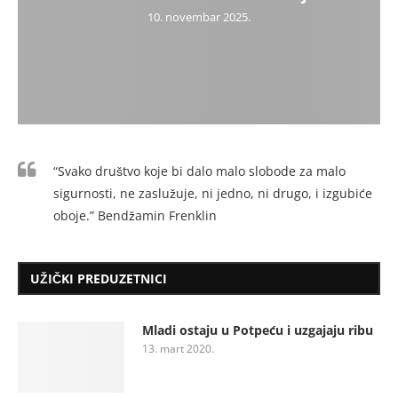
10. novembar 2025.
“Svako društvo koje bi dalo malo slobode za malo
sigurnosti, ne zaslužuje, ni jedno, ni drugo, i izgubiće
oboje.” Bendžamin Frenklin
UŽIČKI PREDUZETNICI
Mladi ostaju u Potpeću i uzgajaju ribu
13. mart 2020.