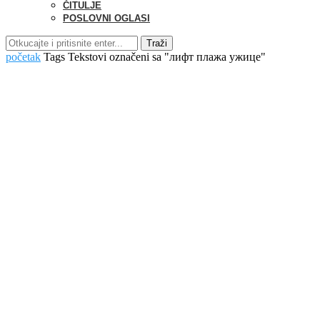
ČITULJE
POSLOVNI OGLASI
Traži
početak
Tags
Tekstovi označeni sa "лифт плажа ужице"