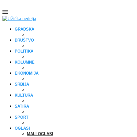
GRADSKA
DRUŠTVO
POLITIKA
KOLUMNE
EKONOMIJA
SRBIJA
KULTURA
SATIRA
SPORT
OGLASI
MALI OGLASI