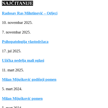
NAJČITANIJE
Radosav Ras Milutinović – Odjeci
10. novembar 2025.
7. novembar 2025.
Psihopatologija vlastodržaca
17. jul 2025.
Užička nedelja mali oglasi
11. mart 2025.
Milan Mijušković godišnji pomen
5. mart 2024.
Milan Mijušković pomen
5. mart 2024.