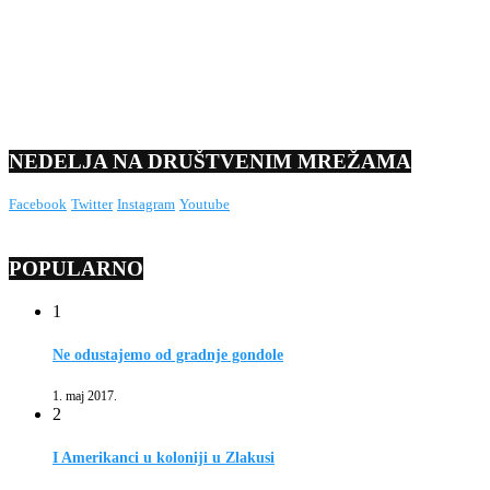
NEDELJA NA DRUŠTVENIM MREŽAMA
Facebook
Twitter
Instagram
Youtube
POPULARNO
1
Ne odustajemo od gradnje gondole
1. maj 2017.
2
I Amerikanci u koloniji u Zlakusi