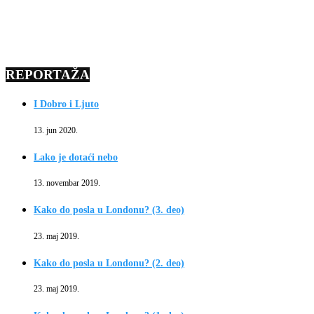
REPORTAŽA
I Dobro i Ljuto
13. jun 2020.
Lako je dotaći nebo
13. novembar 2019.
Kako do posla u Londonu? (3. deo)
23. maj 2019.
Kako do posla u Londonu? (2. deo)
23. maj 2019.