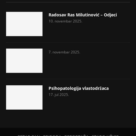
Radosav Ras Milutinović – Odjeci
10. novembar 2025.
7. novembar 2025.
Psihopatologija vlastodržaca
17. jul 2025.