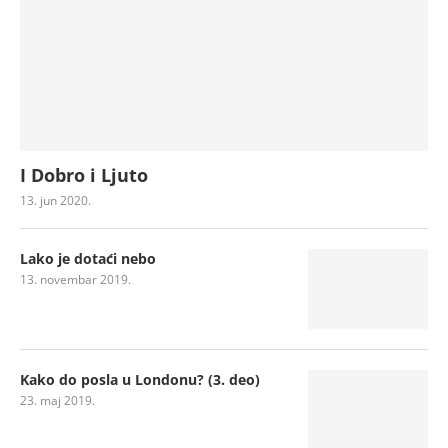
I Dobro i Ljuto
13. jun 2020.
Lako je dotaći nebo
13. novembar 2019.
Kako do posla u Londonu? (3. deo)
23. maj 2019.