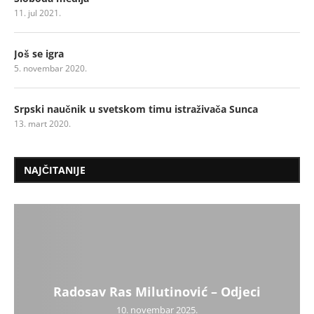
11. jul 2021.
Još se igra
5. novembar 2020.
Srpski naučnik u svetskom timu istraživača Sunca
13. mart 2020.
NAJČITANIJE
Radosav Ras Milutinović – Odjeci
10. novembar 2025.