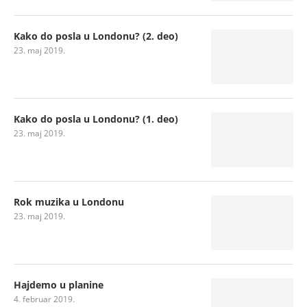
Kako do posla u Londonu? (2. deo)
23. maj 2019.
Kako do posla u Londonu? (1. deo)
23. maj 2019.
Rok muzika u Londonu
23. maj 2019.
Hajdemo u planine
4. februar 2019.