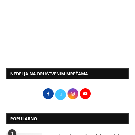
NEDELJA NA DRUŠTVENIM MREŽAMA
POPULARNO
1