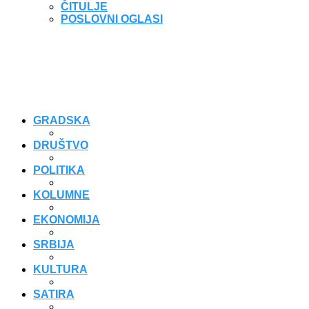
ČITULJE
POSLOVNI OGLASI
GRADSKA
DRUŠTVO
POLITIKA
KOLUMNE
EKONOMIJA
SRBIJA
KULTURA
SATIRA