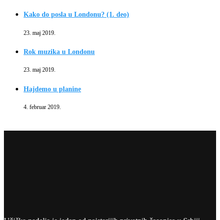
Kako do posla u Londonu? (1. deo)
23. maj 2019.
Rok muzika u Londonu
23. maj 2019.
Hajdemo u planine
4. februar 2019.