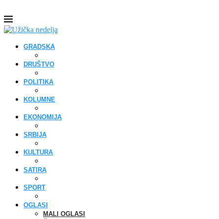
GRADSKA
DRUŠTVO
POLITIKA
KOLUMNE
EKONOMIJA
SRBIJA
KULTURA
SATIRA
SPORT
OGLASI
MALI OGLASI