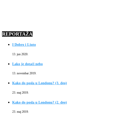
REPORTAŽA
I Dobro i Ljuto
13. jun 2020.
Lako je dotaći nebo
13. novembar 2019.
Kako do posla u Londonu? (3. deo)
23. maj 2019.
Kako do posla u Londonu? (2. deo)
23. maj 2019.