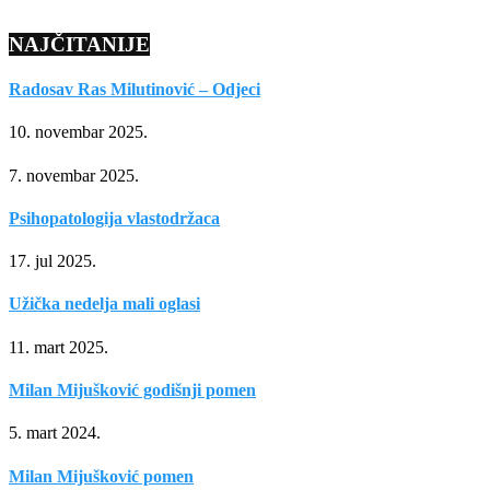
NAJČITANIJE
Radosav Ras Milutinović – Odjeci
10. novembar 2025.
7. novembar 2025.
Psihopatologija vlastodržaca
17. jul 2025.
Užička nedelja mali oglasi
11. mart 2025.
Milan Mijušković godišnji pomen
5. mart 2024.
Milan Mijušković pomen