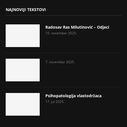
NAJNOVIJI TEKSTOVI
Radosav Ras Milutinović – Odjeci
10. novembar 2025.
7. novembar 2025.
Psihopatologija vlastodržaca
17. jul 2025.