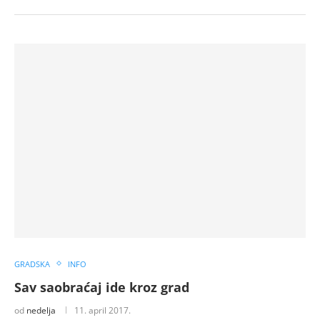
GRADSKA
INFO
Sav saobraćaj ide kroz grad
od
nedelja
11. april 2017.