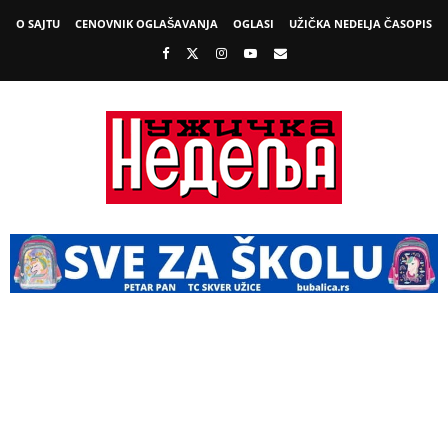
O SAJTU
CENOVNIK OGLAŠAVANJA
OGLASI
UŽIČKA NEDELJA ČASOPIS