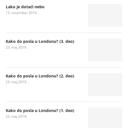
Lako je dotaći nebo
13. novembar 2019.
Kako do posla u Londonu? (3. deo)
23. maj 2019.
Kako do posla u Londonu? (2. deo)
23. maj 2019.
Kako do posla u Londonu? (1. deo)
23. maj 2019.