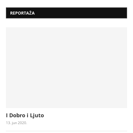
REPORTAŽA
I Dobro i Ljuto
13. jun 2020.