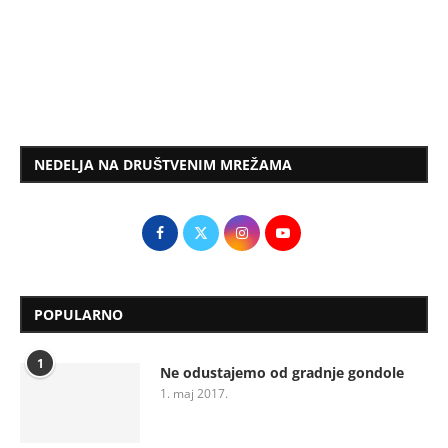
NEDELJA NA DRUŠTVENIM MREŽAMA
POPULARNO
1
Ne odustajemo od gradnje gondole
1. maj 2017.