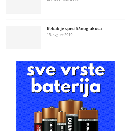
Kebab je specifičnog ukusa
15. avgust 2019.