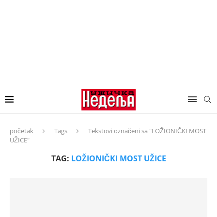
početak
Tags
Tekstovi označeni sa "LOŽIONIČKI MOST
UŽICE"
TAG:
LOŽIONIČKI MOST UŽICE