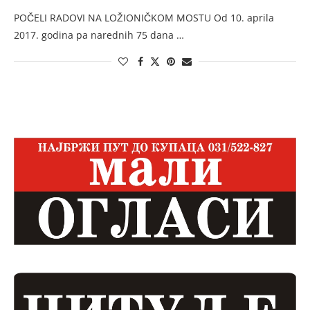
POČELI RADOVI NA LOŽIONIČKOM MOSTU Od 10. aprila
2017. godina pa narednih 75 dana …