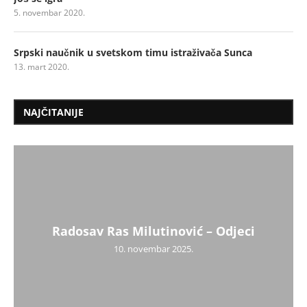
5. novembar 2020.
Srpski naučnik u svetskom timu istraživača Sunca
13. mart 2020.
NAJČITANIJE
Radosav Ras Milutinović – Odjeci
10. novembar 2025.