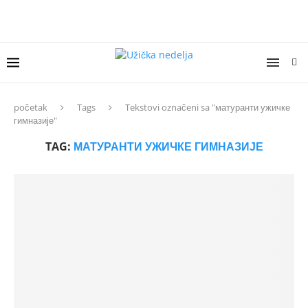
početak
Tags
Tekstovi označeni sa "матуранти ужичке
гимназије"
TAG:
МАТУРАНТИ УЖИЧКЕ ГИМНАЗИЈЕ