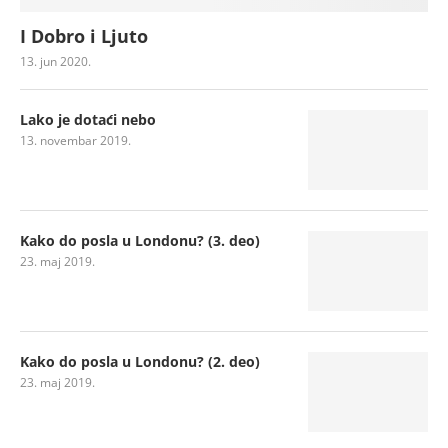
I Dobro i Ljuto
13. jun 2020.
Lako je dotaći nebo
13. novembar 2019.
Kako do posla u Londonu? (3. deo)
23. maj 2019.
Kako do posla u Londonu? (2. deo)
23. maj 2019.