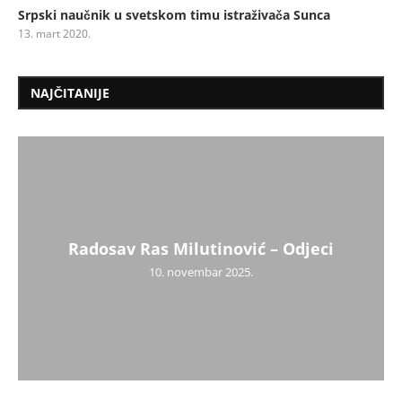
Srpski naučnik u svetskom timu istraživača Sunca
13. mart 2020.
NAJČITANIJE
Radosav Ras Milutinović – Odjeci
10. novembar 2025.