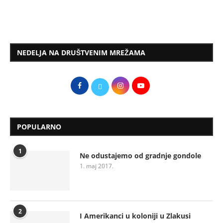
NEDELJA NA DRUŠTVENIM MREŽAMA
POPULARNO
1
Ne odustajemo od gradnje gondole
1. maj 2017.
2
I Amerikanci u koloniji u Zlakusi