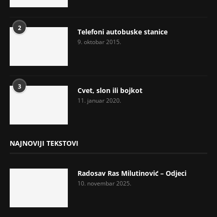
2
Telefoni autobuske stanice
9. oktobar 2015.
3
Cvet, slon ili bojkot
11. januar 2020.
NAJNOVIJI TEKSTOVI
Radosav Ras Milutinović – Odjeci
10. novembar 2025.