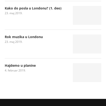
Kako do posla u Londonu? (1. deo)
23. maj 2019.
Rok muzika u Londonu
23. maj 2019.
Hajdemo u planine
4. februar 2019.