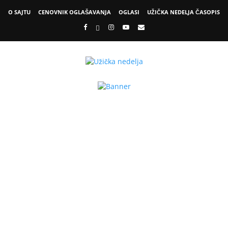
O SAJTU
CENOVNIK OGLAŠAVANJA
OGLASI
UŽIČKA NEDELJA ČASOPIS