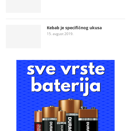
Kebab je specifičnog ukusa
15. avgust 2019.