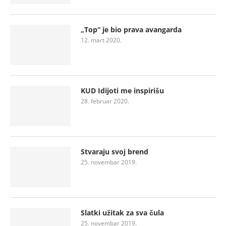
„Top“ je bio prava avangarda
12. mart 2020.
KUD Idijoti me inspirišu
28. februar 2020.
Stvaraju svoj brend
25. novembar 2019.
Slatki užitak za sva čula
25. novembar 2019.