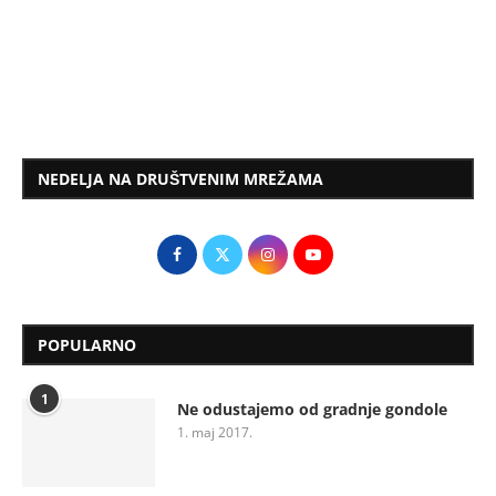
NEDELJA NA DRUŠTVENIM MREŽAMA
POPULARNO
1
Ne odustajemo od gradnje gondole
1. maj 2017.