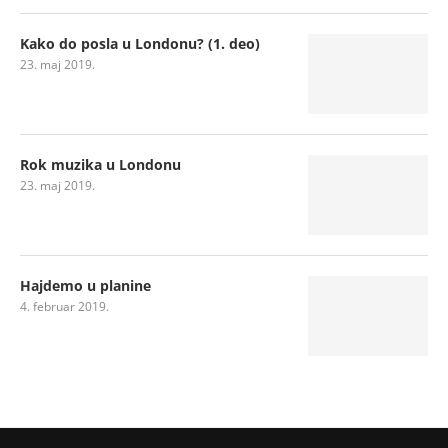
Kako do posla u Londonu? (1. deo)
23. maj 2019.
Rok muzika u Londonu
23. maj 2019.
Hajdemo u planine
4. februar 2019.