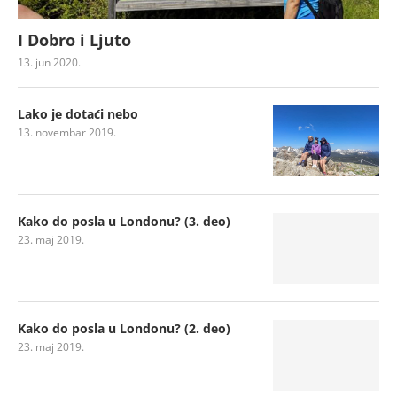
I Dobro i Ljuto
13. jun 2020.
Lako je dotaći nebo
13. novembar 2019.
Kako do posla u Londonu? (3. deo)
23. maj 2019.
Kako do posla u Londonu? (2. deo)
23. maj 2019.