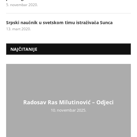
5. novembar 2020.
Srpski naučnik u svetskom timu istraživača Sunca
13. mart 2020.
NAJČITANIJE
Radosav Ras Milutinović – Odjeci
10. novembar 2025.