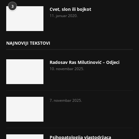
3
Cvet, slon ili bojkot
11. januar 2020.
NAJNOVIJI TEKSTOVI
Radosav Ras Milutinović – Odjeci
10. novembar 2025.
7. novembar 2025.
Psihopatologija vlastodržaca