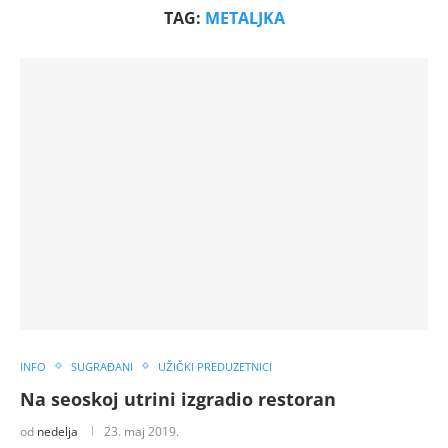
TAG:
METALJKA
INFO
SUGRAĐANI
UŽIČKI PREDUZETNICI
Na seoskoj utrini izgradio restoran
od
nedelja
23. maj 2019.