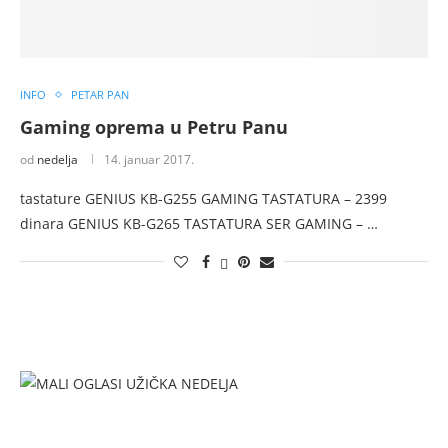
INFO
PETAR PAN
Gaming oprema u Petru Panu
od
nedelja
14. januar 2017.
tastature GENIUS KB-G255 GAMING TASTATURA – 2399
dinara GENIUS KB-G265 TASTATURA SER GAMING – …