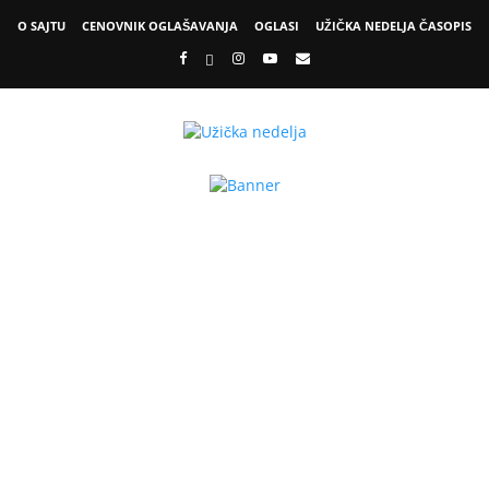
O SAJTU
CENOVNIK OGLAŠAVANJA
OGLASI
UŽIČKA NEDELJA ČASOPIS