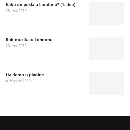
Kako do posla u Londonu? (1. deo)
23. maj 2019.
Rok muzika u Londonu
23. maj 2019.
Hajdemo u planine
4. februar 2019.