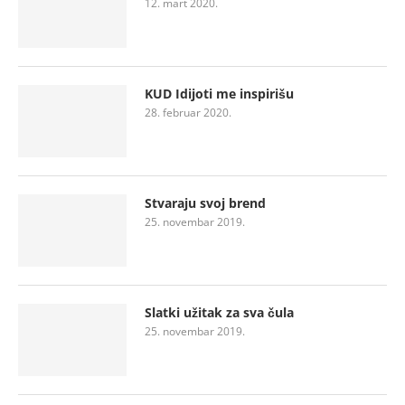
12. mart 2020.
KUD Idijoti me inspirišu
28. februar 2020.
Stvaraju svoj brend
25. novembar 2019.
Slatki užitak za sva čula
25. novembar 2019.