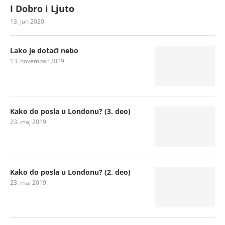
I Dobro i Ljuto
13. jun 2020.
Lako je dotaći nebo
13. novembar 2019.
Kako do posla u Londonu? (3. deo)
23. maj 2019.
Kako do posla u Londonu? (2. deo)
23. maj 2019.