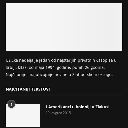
Užička nedelja je jedan od najstarijih privatnih časopisa u
Srbiji. Izlazi od maja 1994. godine, punih 26 godina.
Najčitanije i najuticajnije novine u Zlatiborskom okrugu.
NAJČITANIJI TEKSTOVI
1
I Amerikanci u koloniji u Zlakusi
19. avgust 2015.