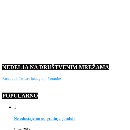
NEDELJA NA DRUŠTVENIM MREŽAMA
Facebook
Twitter
Instagram
Youtube
POPULARNO
1
Ne odustajemo od gradnje gondole
1. maj 2017.