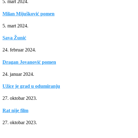
5. mart 2024.
Milan Mijušković pomen
5. mart 2024.
Sava Žunić
24. februar 2024.
Dragan Jovanović pomen
24. januar 2024.
Užice je grad u odumiranju
27. oktobar 2023.
Rat nije film
27. oktobar 2023.