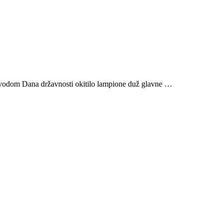
 Dana državnosti okitilo lampione duž glavne …