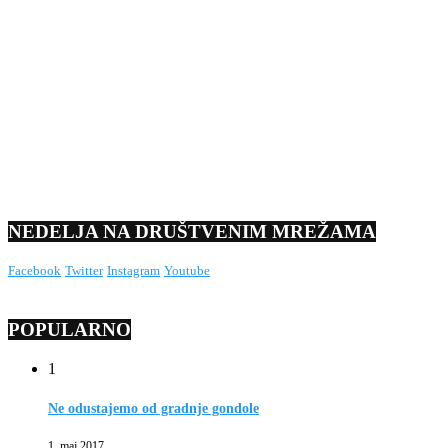
NEDELJA NA DRUŠTVENIM MREŽAMA
Facebook
Twitter
Instagram
Youtube
POPULARNO
1
Ne odustajemo od gradnje gondole
1. maj 2017.