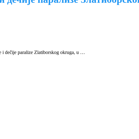
e i dečije paralize Zlatiborskog okruga, u …