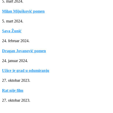
5. mart 2024.
Milan Mijušković pomen
5. mart 2024.
Sava Žunić
24. februar 2024.
Dragan Jovanović pomen
24. januar 2024.
Užice je grad u odumiranju
27. oktobar 2023.
Rat nije film
27. oktobar 2023.